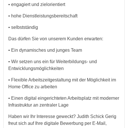
• engagiert und zielorientiert
• hohe Dienstleistungsbereitschaft
• selbstständig
Das dürfen Sie von unserem Kunden erwarten:
• Ein dynamisches und junges Team
• Wir setzen uns ein für Weiterbildungs- und
Entwicklungsmöglichkeiten
• Flexible Arbeitszeitgestaltung mit der Möglichkeit im
Home Office zu arbeiten
• Einen digital eingerichteten Arbeitsplatz mit moderner
Infrastruktur an zentraler Lage
Haben wir Ihr Interesse geweckt? Judith Schick Gerig
freut sich auf Ihre digitale Bewerbung per E-Mail,