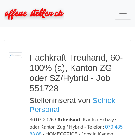
Fachkraft Treuhand, 60-
100% (a), Kanton ZG
oder SZ/Hybrid - Job
551728
Stelleninserat von
Schick
Personal
30.07.2026 /
Arbeitsort:
Kanton Schwyz
oder Kanton Zug / Hybrid - Telefon:
079 485
88 88
- HOMEOFFICE / Jobs in Kanton