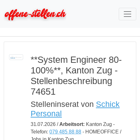
**System Engineer 80-
100%**, Kanton Zug -
Stellenbeschreibung
74651
Stelleninserat von
Schick
Personal
31.07.2026 /
Arbeitsort:
Kanton Zug -
Telefon:
079 485 88 88
- HOMEOFFICE /
Jobs in Kanton Zug