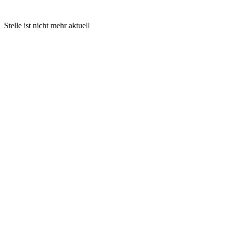
Stelle ist nicht mehr aktuell