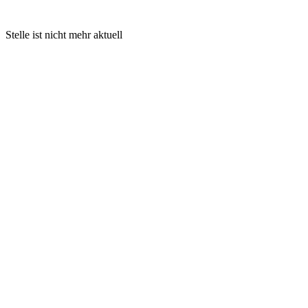
Stelle ist nicht mehr aktuell