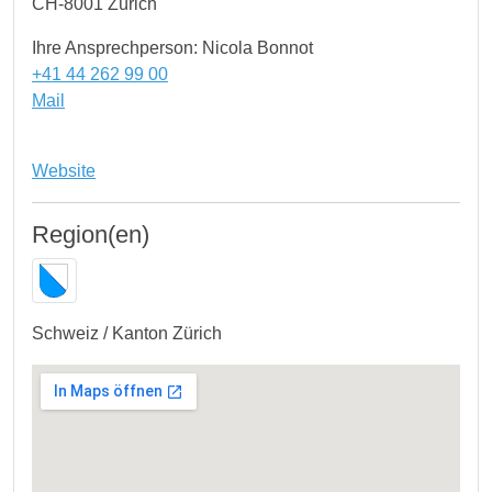
CH-8001 Zürich
Ihre Ansprechperson: Nicola Bonnot
+41 44 262 99 00
Mail
Website
Region(en)
Schweiz / Kanton Zürich