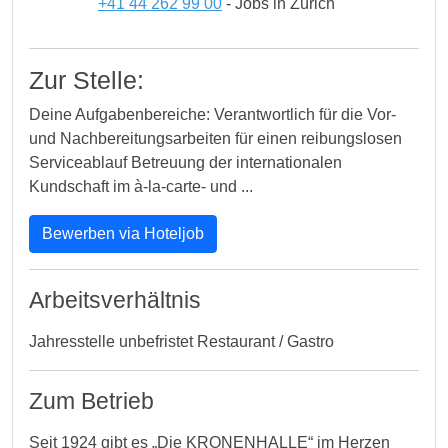
+41 44 262 99 00
- Jobs in Zürich
Zur Stelle:
Deine Aufgabenbereiche: Verantwortlich für die Vor-
und Nachbereitungsarbeiten für einen reibungslosen
Serviceablauf Betreuung der internationalen
Kundschaft im à-la-carte- und ...
Bewerben via Hoteljob
Arbeitsverhältnis
Jahresstelle unbefristet Restaurant / Gastro
Zum Betrieb
Seit 1924 gibt es „Die KRONENHALLE“ im Herzen