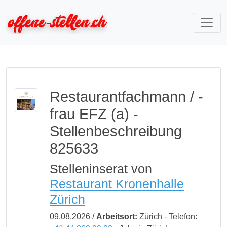
Restaurantfachmann / -
frau EFZ (a) -
Stellenbeschreibung
825633
Stelleninserat von
Restaurant Kronenhalle
Zürich
09.08.2026 /
Arbeitsort:
Zürich - Telefon: