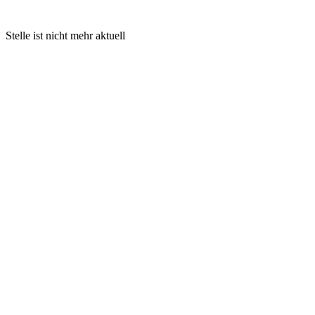
Stelle ist nicht mehr aktuell