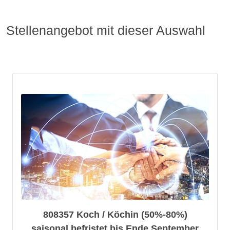
Stellenangebot mit dieser Auswahl
808357 Koch / Köchin (50%-80%)
saisonal befristet bis Ende September