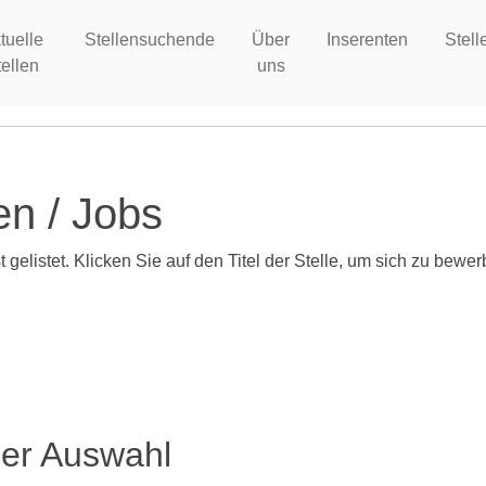
tuelle
Stellensuchende
Über
Inserenten
Stell
tellen
uns
en / Jobs
 gelistet. Klicken Sie auf den Titel der Stelle, um sich zu bewer
ser Auswahl