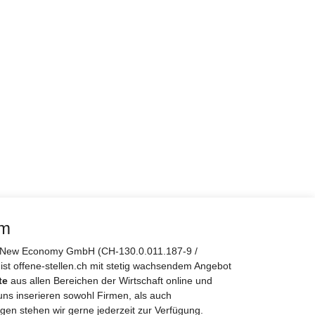
rm
er New Economy GmbH (CH-130.0.011.187-9 /
 ist offene-stellen.ch mit stetig wachsendem Angebot
te
aus allen Bereichen der Wirtschaft online und
uns inserieren sowohl Firmen, als auch
gen stehen wir gerne jederzeit zur Verfügung.