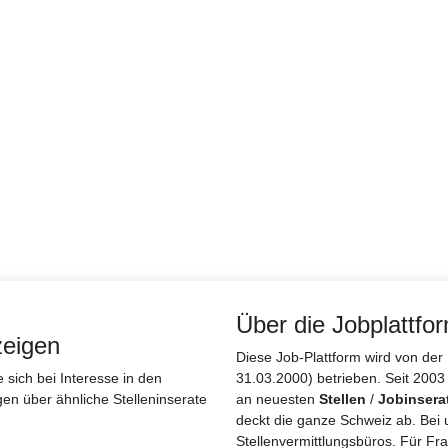
Über die Jobplattfo
zeigen
Diese Job-Plattform wird von d
sich bei Interesse in den
31.03.2000) betrieben. Seit 2003
gen über ähnliche Stelleninserate
an neuesten
Stellen
/
Jobinsera
deckt die ganze Schweiz ab. Bei 
Stellenvermittlungsbüros. Für Fra