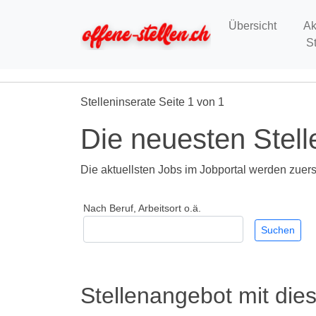
Übersicht
Ak
S
Stelleninserate Seite 1 von 1
Die neuesten Stell
Die aktuellsten Jobs im Jobportal werden zuerst
Nach Beruf, Arbeitsort o.ä.
Stellenangebot mit die