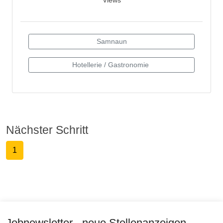
Nächster Schritt
1
Jobnewsletter - neue Stellenanzeigen