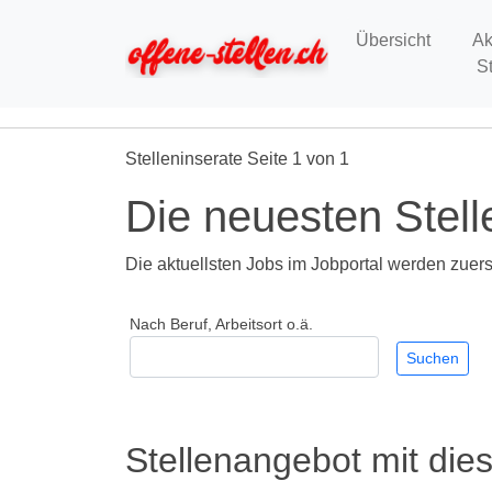
Übersicht
Ak
S
Stelleninserate Seite 1 von 1
Die neuesten Stell
Die aktuellsten Jobs im Jobportal werden zuerst
Nach Beruf, Arbeitsort o.ä.
Stellenangebot mit die