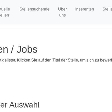
tuelle
Stellensuchende
Über
Inserenten
Stell
tellen
uns
en / Jobs
 gelistet. Klicken Sie auf den Titel der Stelle, um sich zu bewer
ser Auswahl