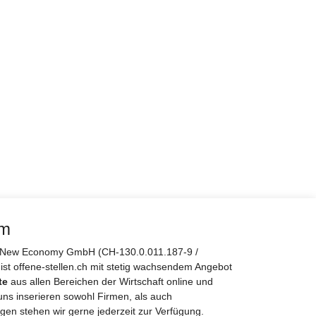
rm
er New Economy GmbH (CH-130.0.011.187-9 /
 ist offene-stellen.ch mit stetig wachsendem Angebot
te
aus allen Bereichen der Wirtschaft online und
uns inserieren sowohl Firmen, als auch
gen stehen wir gerne jederzeit zur Verfügung.