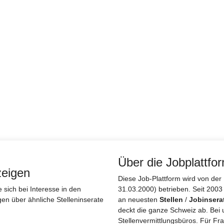
Über die Jobplattfo
zeigen
Diese Job-Plattform wird von d
sich bei Interesse in den
31.03.2000) betrieben. Seit 2003
gen über ähnliche Stelleninserate
an neuesten
Stellen
/
Jobinsera
deckt die ganze Schweiz ab. Bei 
Stellenvermittlungsbüros. Für Fra