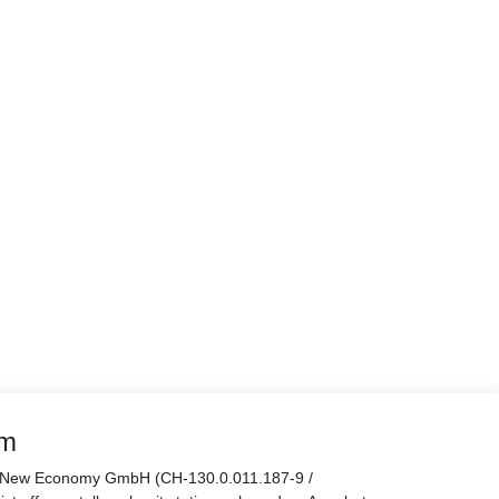
rm
er New Economy GmbH (CH-130.0.011.187-9 /