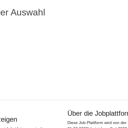
ser Auswahl
Über die Jobplattfo
zeigen
Diese Job-Plattform wird von d