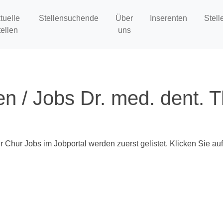
tuelle
Stellensuchende
Über
Inserenten
Stell
tellen
uns
en / Jobs Dr. med. dent. 
 Chur Jobs im Jobportal werden zuerst gelistet. Klicken Sie auf