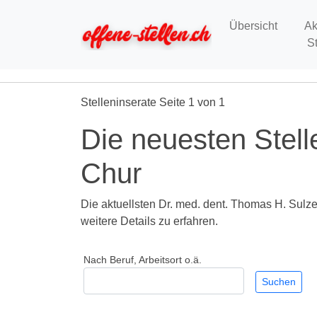
Übersicht
Ak
S
Stelleninserate Seite 1 von 1
Die neuesten Stell
Chur
Die aktuellsten Dr. med. dent. Thomas H. Sulzer
weitere Details zu erfahren.
Nach Beruf, Arbeitsort o.ä.