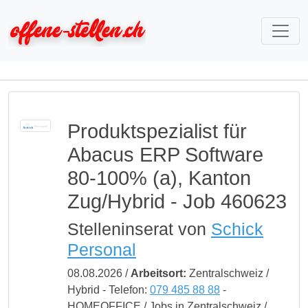
Produktspezialist für
Abacus ERP Software
80-100% (a), Kanton
Zug/Hybrid - Job 460623
Stelleninserat von
Schick
Personal
08.08.2026 /
Arbeitsort:
Zentralschweiz /
Hybrid - Telefon:
079 485 88 88
-
HOMEOFFICE / Jobs in Zentralschweiz /