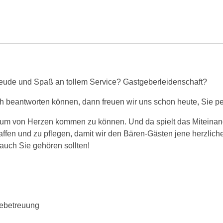
eude und Spaß an tollem Service? Gastgeberleidenschaft?
ich beantworten können, dann freuen wir uns schon heute, Sie p
 um von Herzen kommen zu können. Und da spielt das Miteinand
ffen und zu pflegen, damit wir den Bären-Gästen jene herzliche
auch Sie gehören sollten!
tebetreuung