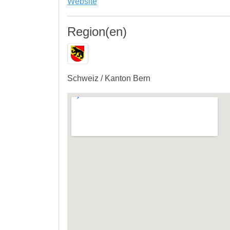
Website
Region(en)
Schweiz / Kanton Bern