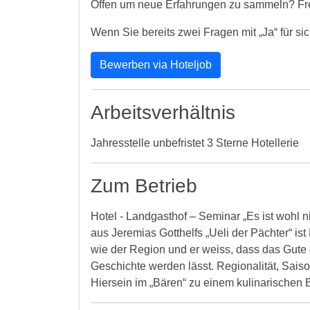
Offen um neue Erfahrungen zu sammeln? Fr
Wenn Sie bereits zwei Fragen mit „Ja“ für si
Bewerben via Hoteljob
Arbeitsverhältnis
Jahresstelle unbefristet 3 Sterne Hotellerie
Zum Betrieb
Hotel - Landgasthof – Seminar „Es ist wohl 
aus Jeremias Gotthelfs „Ueli der Pächter“ is
wie der Region und er weiss, dass das Gute of
Geschichte werden lässt. Regionalität, Saiso
Hiersein im „Bären“ zu einem kulinarischen