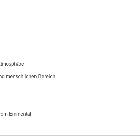
 Atmosphäre
und menschlichen Bereich
n vom Emmental