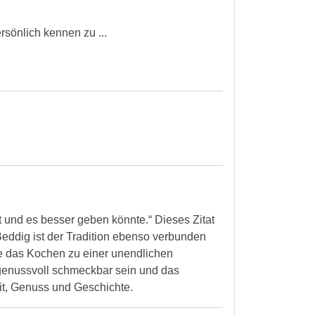
rsönlich kennen zu ...
t und es besser geben könnte.“ Dieses Zitat
 Beddig ist der Tradition ebenso verbunden
 die das Kochen zu einer unendlichen
e genussvoll schmeckbar sein und das
it, Genuss und Geschichte.