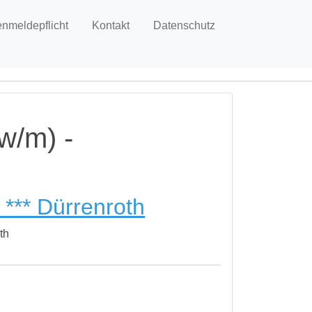
enmeldepflicht
Kontakt
Datenschutz
w/m) -
*** Dürrenroth
th