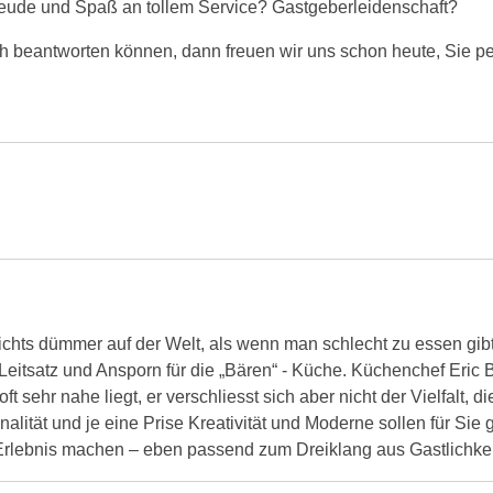
eude und Spaß an tollem Service? Gastgeberleidenschaft?
ch beantworten können, dann freuen wir uns schon heute, Sie pe
nichts dümmer auf der Welt, als wenn man schlecht zu essen gib
t Leitsatz und Ansporn für die „Bären“ - Küche. Küchenchef Eric
t sehr nahe liegt, er verschliesst sich aber nicht der Vielfalt,
nalität und je eine Prise Kreativität und Moderne sollen für Si
 Erlebnis machen – eben passend zum Dreiklang aus Gastlichke