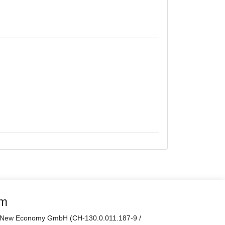
rm
er New Economy GmbH (CH-130.0.011.187-9 /