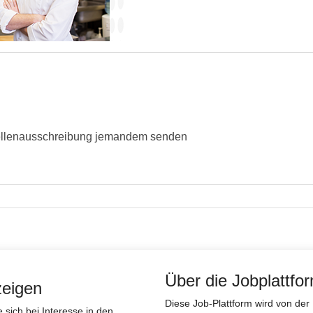
ellenausschreibung jemandem senden
Über die Jobplattfo
zeigen
Diese Job-Plattform wird von d
sich bei Interesse in den