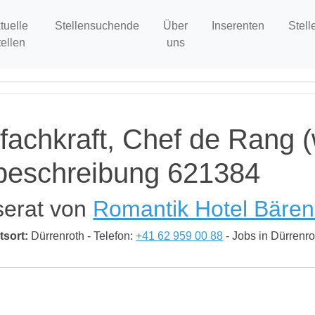
tuelle
Stellensuchende
Über
Inserenten
Stell
tellen
uns
fachkraft, Chef de Rang (
nbeschreibung 621384
serat von
Romantik Hotel Bären 
tsort:
Dürrenroth - Telefon:
+41 62 959 00 88
- Jobs in Dürrenro