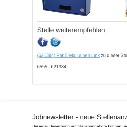
Stelle weiterempfehlen
(621384) Per E-Mail einen Link
zu dieser St
6555 - 621384
Jobnewsletter - neue Stellenan
Bei jeder Bewerbung auf Stellenangebote können Sie 