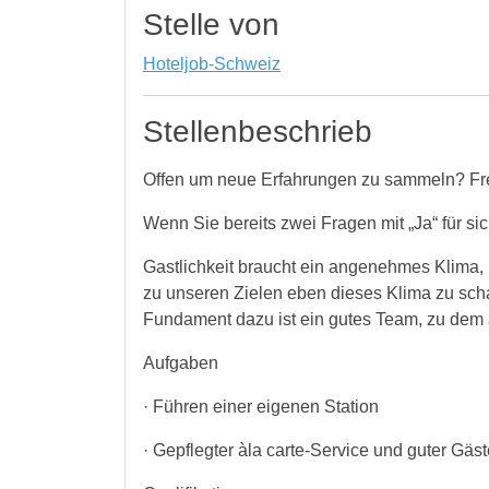
Stelle von
Hoteljob-Schweiz
Stellenbeschrieb
Offen um neue Erfahrungen zu sammeln? Fr
Wenn Sie bereits zwei Fragen mit „Ja“ für s
Gastlichkeit braucht ein angenehmes Klima,
zu unseren Zielen eben dieses Klima zu scha
Fundament dazu ist ein gutes Team, zu dem 
Aufgaben
· Führen einer eigenen Station
· Gepflegter àla carte-Service und guter Gäs