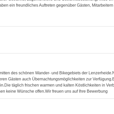
haben ein freundliches Auftreten gegenüber Gästen, Mitarbeiter
inmitten des schönen Wander- und Bikegebiets der Lenzerheide.
eren Gästen auch Übernachtungsmöglichkeiten zur Verfügung.Ein
n.Die täglich frischen warmen und kalten Köstlichkeiten in Ver
sen keine Wünsche offen.Wir freuen uns auf Ihre Bewerbung