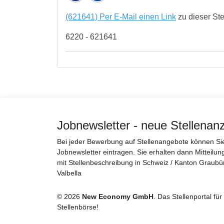
(621641) Per E-Mail einen Link
zu dieser St
6220 - 621641
Jobnewsletter - neue Stellenan
Bei jeder Bewerbung auf Stellenangebote können Sie 
Jobnewsletter eintragen. Sie erhalten dann Mitteilun
mit Stellenbeschreibung in Schweiz / Kanton Graubün
Valbella
© 2026
New Economy GmbH
. Das Stellenportal fü
Stellenbörse!