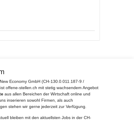
rm
er New Economy GmbH (CH-130.0.011.187-9 /
 ist offene-stellen.ch mit stetig wachsendem Angebot
te
aus allen Bereichen der Wirtschaft online und
uns inserieren sowohl Firmen, als auch
gen stehen wir gerne jederzeit zur Verfügung.
tuell bleiben mit den aktuellsten Jobs in der CH-