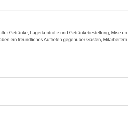
ller Getränke, Lagerkontrolle und Getränkebestellung, Mise en
 haben ein freundliches Auftreten gegenüber Gästen, Mitarbeite