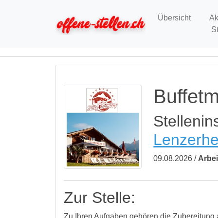
Übersicht
Ak
S
Buffetm
Stellenin
Lenzerhe
09.08.2026 /
Arbei
Zur Stelle:
Zu Ihren Aufgaben gehören die Zubereitung a