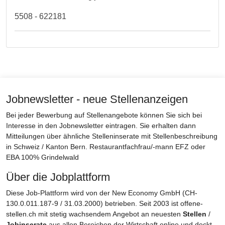
5508 - 622181
Jobnewsletter - neue Stellenanzeigen
Bei jeder Bewerbung auf Stellenangebote können Sie sich bei
Interesse in den Jobnewsletter eintragen. Sie erhalten dann
Mitteilungen über ähnliche Stelleninserate mit Stellenbeschreibung
in Schweiz / Kanton Bern. Restaurantfachfrau/-mann EFZ oder
EBA 100% Grindelwald
Über die Jobplattform
Diese Job-Plattform wird von der New Economy GmbH (CH-
130.0.011.187-9 / 31.03.2000) betrieben. Seit 2003 ist offene-
stellen.ch mit stetig wachsendem Angebot an neuesten
Stellen
/
Jobinserate
aus allen Bereichen der Wirtschaft online und deckt