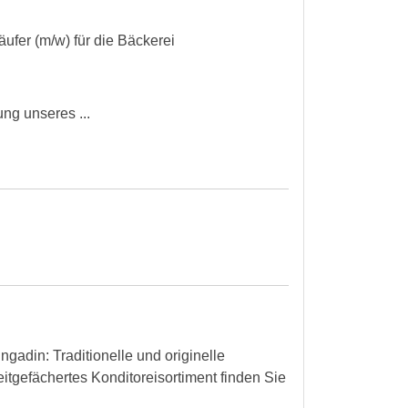
ufer (m/w) für die Bäckerei
ng unseres ...
gadin: Traditionelle und originelle
itgefächertes Konditoreisortiment finden Sie