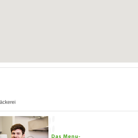
Bäckerei