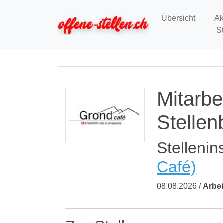
Übersicht
Ak
S
Mitarbe
Stelle
Stellenin
Café)
08.08.2026 /
Arbei