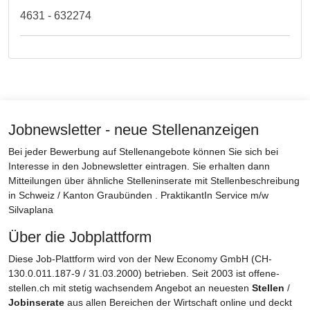
4631 - 632274
Jobnewsletter - neue Stellenanzeigen
Bei jeder Bewerbung auf Stellenangebote können Sie sich bei
Interesse in den Jobnewsletter eintragen. Sie erhalten dann
Mitteilungen über ähnliche Stelleninserate mit Stellenbeschreibung
in Schweiz / Kanton Graubünden . PraktikantIn Service m/w
Silvaplana
Über die Jobplattform
Diese Job-Plattform wird von der New Economy GmbH (CH-
130.0.011.187-9 / 31.03.2000) betrieben. Seit 2003 ist offene-
stellen.ch mit stetig wachsendem Angebot an neuesten
Stellen
/
Jobinserate
aus allen Bereichen der Wirtschaft online und deckt