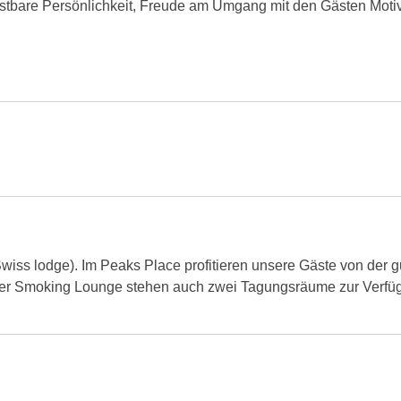
elastbare Persönlichkeit, Freude am Umgang mit den Gästen Moti
wiss lodge). Im Peaks Place profitieren unsere Gäste von der gu
er Smoking Lounge stehen auch zwei Tagungsräume zur Verfügu