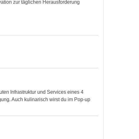
vation zur täglichen Herausforderung
ten Infrastruktur und Services eines 4
ng. Auch kulinarisch wirst du im Pop-up