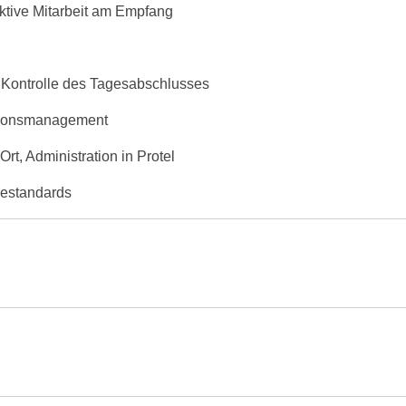
aktive Mitarbeit am Empfang
Kontrolle des Tagesabschlusses
ationsmanagement
rt, Administration in Protel
cestandards