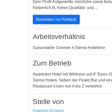
Dein Profil Aufgestellte, herzliche sowie b
Körperlich fit, hohes Qualitäts- und ...
Bewerben via Hoteljob
Arbeitsverhältnis
Saisonstelle Sommer 4 Sterne Hotellerie
Zum Betrieb
Apartment Hotel mit Wellness auf 4* Basis (S
Sterne Hotels. Neben der Peaks Bar und ein
Restaurant s'nani von A bis Z verwöhnt.
Stelle von
Hoteljob-Schweiz