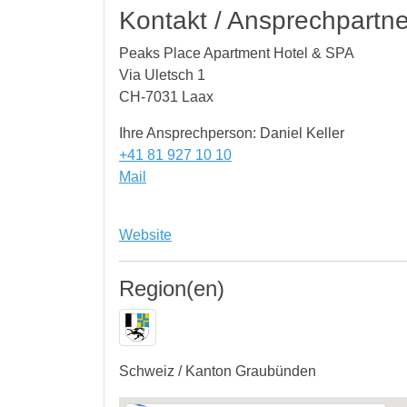
Kontakt / Ansprechpartne
Peaks Place Apartment Hotel & SPA
Via Uletsch 1
CH-7031 Laax
Ihre Ansprechperson: Daniel Keller
+41 81 927 10 10
Mail
Website
Region(en)
Schweiz / Kanton Graubünden