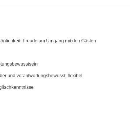
rsönlichkeit, Freude am Umgang mit den Gästen
eistungsbewusstsein
uber und verantwortungsbewusst, flexibel
glischkenntnisse