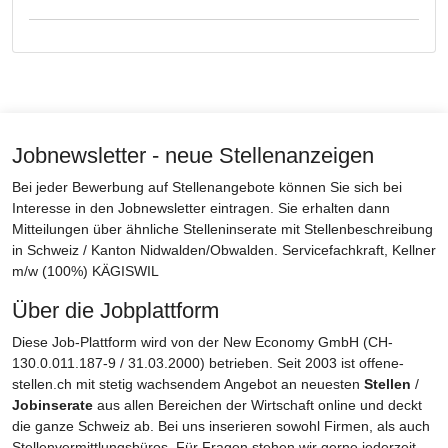
Jobnewsletter - neue Stellenanzeigen
Bei jeder Bewerbung auf Stellenangebote können Sie sich bei
Interesse in den Jobnewsletter eintragen. Sie erhalten dann
Mitteilungen über ähnliche Stelleninserate mit Stellenbeschreibung
in Schweiz / Kanton Nidwalden/Obwalden. Servicefachkraft, Kellner
m/w (100%) KÄGISWIL
Über die Jobplattform
Diese Job-Plattform wird von der New Economy GmbH (CH-
130.0.011.187-9 / 31.03.2000) betrieben. Seit 2003 ist offene-
stellen.ch mit stetig wachsendem Angebot an neuesten
Stellen
/
Jobinserate
aus allen Bereichen der Wirtschaft online und deckt
die ganze Schweiz ab. Bei uns inserieren sowohl Firmen, als auch
Stellenvermittlungsbüros. Für Fragen stehen wir gerne jederzeit