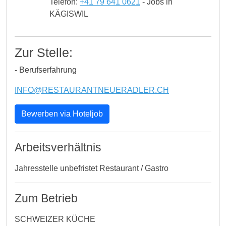
Telefon:
+41 79 641 0621
- Jobs in
KÄGISWIL
Zur Stelle:
- Berufserfahrung
INFO@RESTAURANTNEUERADLER.CH
Bewerben via Hoteljob
Arbeitsverhältnis
Jahresstelle unbefristet Restaurant / Gastro
Zum Betrieb
SCHWEIZER KÜCHE