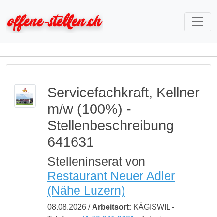
Servicefachkraft, Kellner
m/w (100%) -
Stellenbeschreibung
641631
Stelleninserat von
Restaurant Neuer Adler
(Nähe Luzern)
08.08.2026 /
Arbeitsort:
KÄGISWIL -