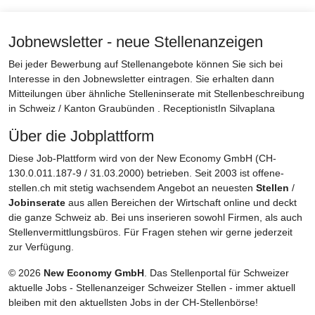
Jobnewsletter - neue Stellenanzeigen
Bei jeder Bewerbung auf Stellenangebote können Sie sich bei
Interesse in den Jobnewsletter eintragen. Sie erhalten dann
Mitteilungen über ähnliche Stelleninserate mit Stellenbeschreibung
in Schweiz / Kanton Graubünden . ReceptionistIn Silvaplana
Über die Jobplattform
Diese Job-Plattform wird von der New Economy GmbH (CH-
130.0.011.187-9 / 31.03.2000) betrieben. Seit 2003 ist offene-
stellen.ch mit stetig wachsendem Angebot an neuesten
Stellen
/
Jobinserate
aus allen Bereichen der Wirtschaft online und deckt
die ganze Schweiz ab. Bei uns inserieren sowohl Firmen, als auch
Stellenvermittlungsbüros. Für Fragen stehen wir gerne jederzeit
zur Verfügung.
© 2026
New Economy GmbH
. Das Stellenportal für Schweizer
aktuelle Jobs - Stellenanzeiger Schweizer Stellen - immer aktuell
bleiben mit den aktuellsten Jobs in der CH-Stellenbörse!