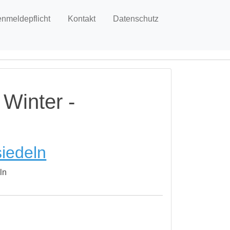
enmeldepflicht
Kontakt
Datenschutz
 Winter -
siedeln
ln