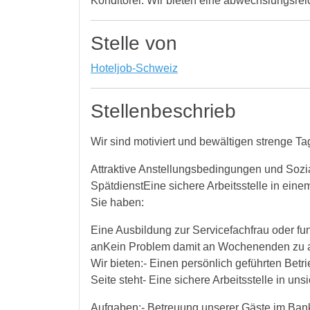
Konditorei. Wir bieten eine abwechslungsrei
Stelle von
Hoteljob-Schweiz
Stellenbeschrieb
Wir sind motiviert und bewältigen strenge 
Attraktive Anstellungsbedingungen und Sozi
SpätdienstEine sichere Arbeitsstelle in ein
Sie haben:
Eine Ausbildung zur Servicefachfrau oder f
anKein Problem damit an Wochenenden zu 
Wir bieten:- Einen persönlich geführten Betr
Seite steht- Eine sichere Arbeitsstelle in un
Aufgaben:- Betreuung unserer Gäste im Bank