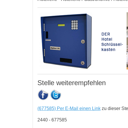
Stelle weiterempfehlen
(677585) Per E-Mail einen Link
zu dieser St
2440 - 677585