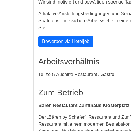
Wir sind motiviert und bewältigen strenge 
Attraktive Anstellungsbedingungen und Sozi
SpätdienstEine sichere Arbeitsstelle in ein
Sie ...
Bewerben via Hoteljob
Arbeitsverhältnis
Teilzeit / Aushilfe Restaurant / Gastro
Zum Betrieb
Bären Restaurant Zunfthaus Klosterplatz
Der „Bären by Schefer“ Restaurant und Zunfth
Restaurant mit einem modernen Betriebskonz