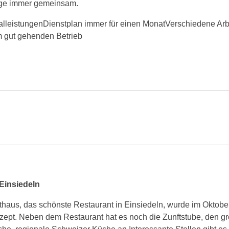
Tage immer gemeinsam.
alleistungenDienstplan immer für einen MonatVerschiedene Arb
em gut gehenden Betrieb
 Einsiedeln
aus, das schönste Restaurant in Einsiedeln, wurde im Oktober 20
ept. Neben dem Restaurant hat es noch die Zunftstube, den gr