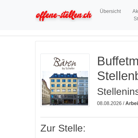
Übersicht
Ak
S
Buffetm
Stelle
Stellenin
08.08.2026 /
Arbei
Zur Stelle: