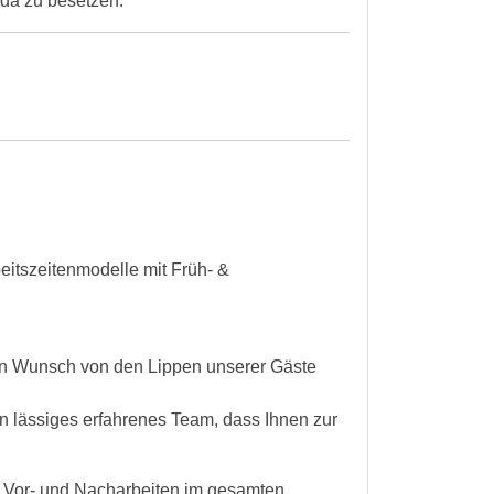
 da zu besetzen.
eitszeitenmodelle mit Früh- &
den Wunsch von den Lippen unserer Gäste
in lässiges erfahrenes Team, dass Ihnen zur
- Vor- und Nacharbeiten im gesamten