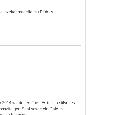
eitszeitenmodelle mit Früh- &
14 wieder eröffnet. Es ist ein stilvolles
osszügigen Saal sowie ein Café mit