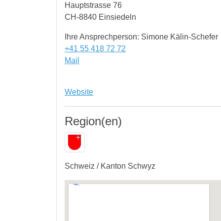
Hauptstrasse 76
CH-8840 Einsiedeln
Ihre Ansprechperson: Simone Kälin-Schefer
+41 55 418 72 72
Mail
Website
Region(en)
Schweiz / Kanton Schwyz