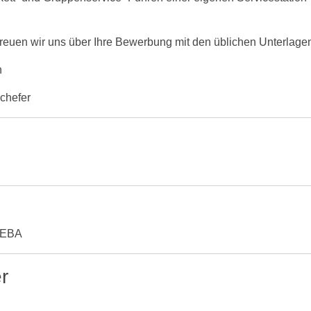
reuen wir uns über Ihre Bewerbung mit den üblichen Unterlagen
h
chefer
Z/EBA
r