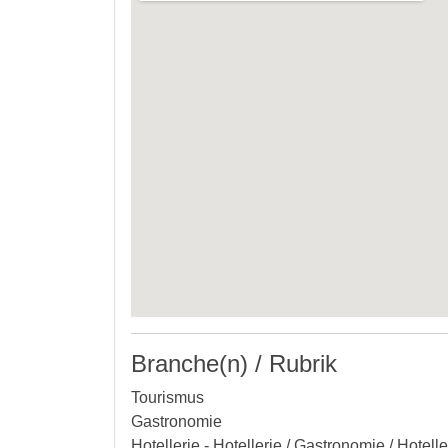
Branche(n) / Rubrik
Tourismus
Gastronomie
Hotellerie - Hotellerie / Gastronomie / Hotell