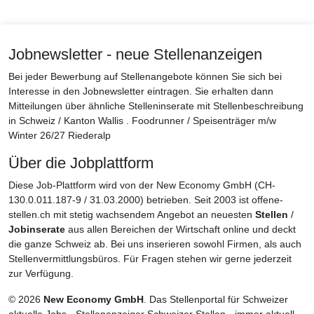
Jobnewsletter - neue Stellenanzeigen
Bei jeder Bewerbung auf Stellenangebote können Sie sich bei
Interesse in den Jobnewsletter eintragen. Sie erhalten dann
Mitteilungen über ähnliche Stelleninserate mit Stellenbeschreibung
in Schweiz / Kanton Wallis . Foodrunner / Speisenträger m/w
Winter 26/27 Riederalp
Über die Jobplattform
Diese Job-Plattform wird von der New Economy GmbH (CH-
130.0.011.187-9 / 31.03.2000) betrieben. Seit 2003 ist offene-
stellen.ch mit stetig wachsendem Angebot an neuesten
Stellen
/
Jobinserate
aus allen Bereichen der Wirtschaft online und deckt
die ganze Schweiz ab. Bei uns inserieren sowohl Firmen, als auch
Stellenvermittlungsbüros. Für Fragen stehen wir gerne jederzeit
zur Verfügung.
© 2026
New Economy GmbH
. Das Stellenportal für Schweizer