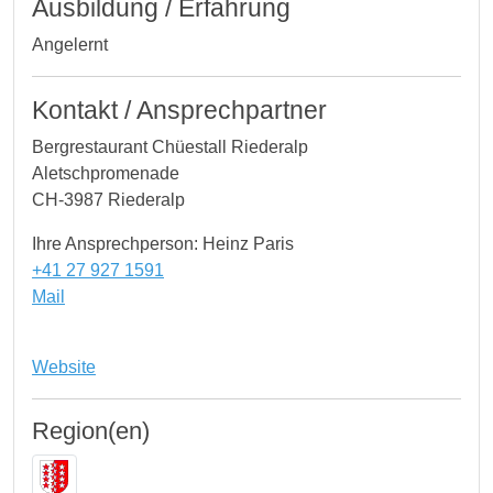
Ausbildung / Erfahrung
Angelernt
Kontakt / Ansprechpartner
Bergrestaurant Chüestall Riederalp
Aletschpromenade
CH-3987 Riederalp
Ihre Ansprechperson: Heinz Paris
+41 27 927 1591
Mail
Website
Region(en)