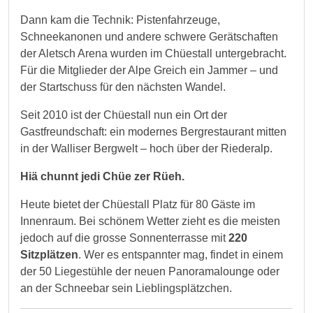
Dann kam die Technik: Pistenfahrzeuge,
Schneekanonen und andere schwere Gerätschaften
der Aletsch Arena wurden im Chüestall untergebracht.
Für die Mitglieder der Alpe Greich ein Jammer – und
der Startschuss für den nächsten Wandel.
Seit 2010 ist der Chüestall nun ein Ort der
Gastfreundschaft: ein modernes Bergrestaurant mitten
in der Walliser Bergwelt – hoch über der Riederalp.
Hiä chunnt jedi Chüe zer Rüeh.
Heute bietet der Chüestall Platz für 80 Gäste im
Innenraum. Bei schönem Wetter zieht es die meisten
jedoch auf die grosse Sonnenterrasse mit
220
Sitzplätzen
. Wer es entspannter mag, findet in einem
der 50 Liegestühle der neuen Panoramalounge oder
an der Schneebar sein Lieblingsplätzchen.