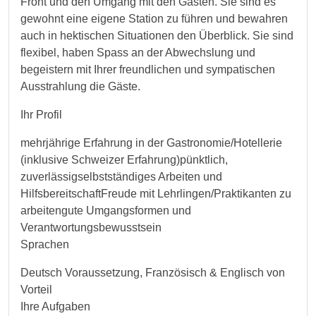
Front und den Umgang mit den Gästen. Sie sind es
gewohnt eine eigene Station zu führen und bewahren
auch in hektischen Situationen den Überblick. Sie sind
flexibel, haben Spass an der Abwechslung und
begeistern mit Ihrer freundlichen und sympatischen
Ausstrahlung die Gäste.
Ihr Profil
mehrjährige Erfahrung in der Gastronomie/Hotellerie
(inklusive Schweizer Erfahrung)pünktlich,
zuverlässigselbstständiges Arbeiten und
HilfsbereitschaftFreude mit Lehrlingen/Praktikanten zu
arbeitengute Umgangsformen und
Verantwortungsbewusstsein
Sprachen
Deutsch Voraussetzung, Französisch & Englisch von
Vorteil
Ihre Aufgaben