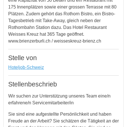
eine Kapazität von 50 Betten und ein Restaurant mit
175 Innenplätzen sowie einer grossen Terrasse mit 80
Plätzen. Zudem gehört das Rothorn Bistro, ein Bistro-
Tagesbetrieb mit Take-Away, gleich neben der
Rothornbahn Station dazu. Das Hotel Restaurant
Weisses Kreuz hat 365 Tage geöffnet.
www.brienzerburli.ch / weisseskreuz-brienz.ch
Stelle von
Hoteljob-Schweiz
Stellenbeschrieb
Wir suchen zur Unterstützung unseres Team eine/n
erfahrene/n Servicemitarbeiter/in
Sie sind eine aufgestellte Persönlichkeit und haben
Freude an der Arbeit? Sie schätzen die Tätigkeit an der