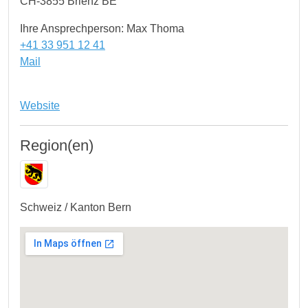
CH-3855 Brienz BE
Ihre Ansprechperson: Max Thoma
+41 33 951 12 41
Mail
Website
Region(en)
Schweiz / Kanton Bern