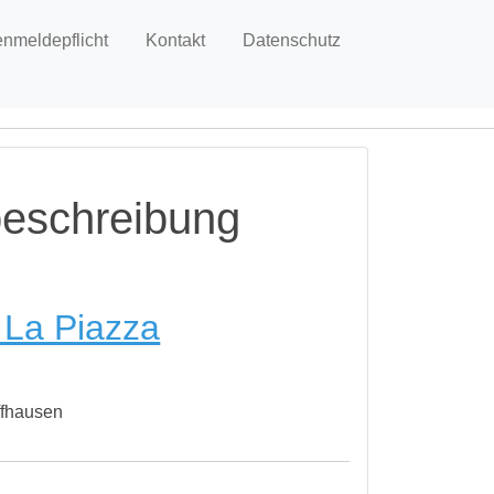
enmeldepflicht
Kontakt
Datenschutz
nbeschreibung
 La Piazza
ffhausen