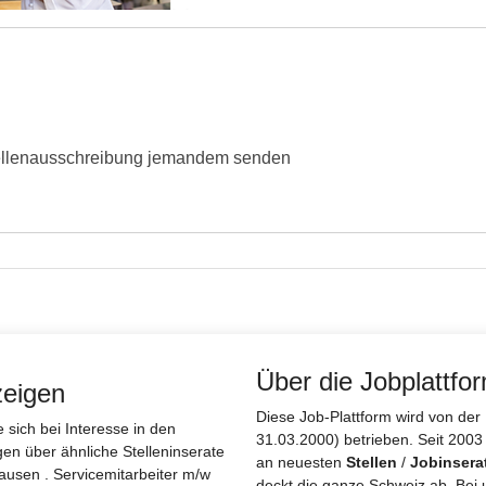
ellenausschreibung jemandem senden
Über die Jobplattfo
zeigen
Diese Job-Plattform wird von d
sich bei Interesse in den
31.03.2000) betrieben. Seit 2003
gen über ähnliche Stelleninserate
an neuesten
Stellen
/
Jobinsera
ausen . Servicemitarbeiter m/w
deckt die ganze Schweiz ab. Bei 