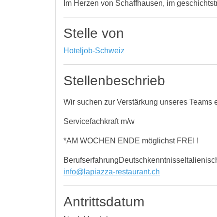
Im Herzen von Schaffhausen, im geschichtsträ
Stelle von
Hoteljob-Schweiz
Stellenbeschrieb
Wir suchen zur Verstärkung unseres Teams 
Servicefachkraft m/w
*AM WOCHEN ENDE möglichst FREI !
BerufserfahrungDeutschkenntnisseItalienisch
info@lapiazza-restaurant.ch
Antrittsdatum