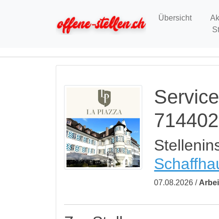
Übersicht
Ak
S
Service
714402
Stellenin
Schaffha
07.08.2026 /
Arbei