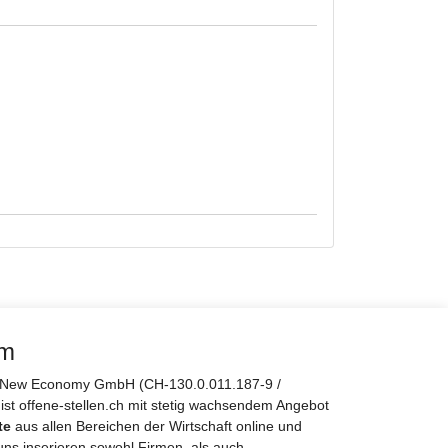
rm
er New Economy GmbH (CH-130.0.011.187-9 /
 ist offene-stellen.ch mit stetig wachsendem Angebot
te
aus allen Bereichen der Wirtschaft online und
uns inserieren sowohl Firmen, als auch