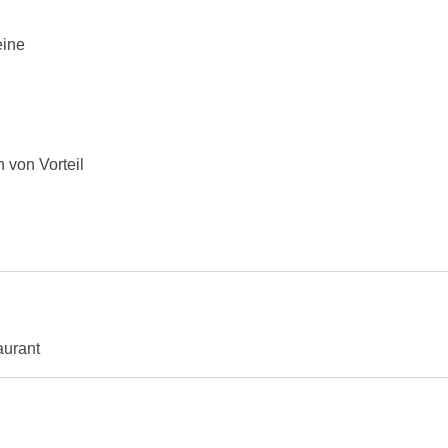
eine
 von Vorteil
aurant