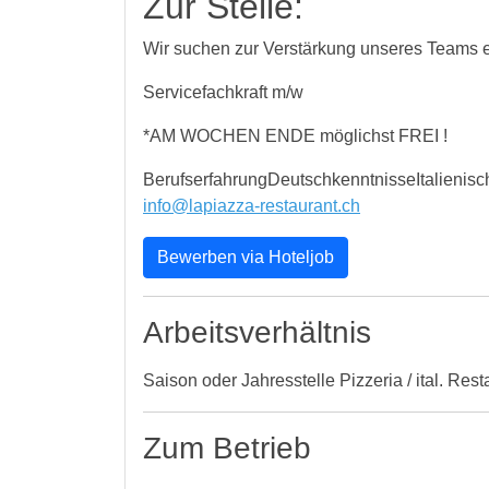
Zur Stelle:
Wir suchen zur Verstärkung unseres Teams 
Servicefachkraft m/w
*AM WOCHEN ENDE möglichst FREI !
BerufserfahrungDeutschkenntnisseItalienisch
info@lapiazza-restaurant.ch
Bewerben via Hoteljob
Arbeitsverhältnis
Saison oder Jahresstelle Pizzeria / ital. Rest
Zum Betrieb