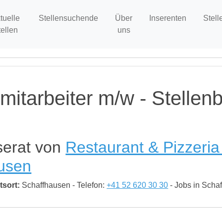
tuelle
Stellensuchende
Über
Inserenten
Stell
tellen
uns
mitarbeiter m/w - Stelle
serat von
Restaurant & Pizzeria
usen
tsort:
Schaffhausen - Telefon:
+41 52 620 30 30
- Jobs in Scha