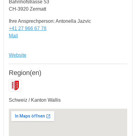
Bahnhofstrasse 53
CH-3920 Zermatt
Ihre Ansprechperson: Antonella Jazvic
+41 27 966 67 78
Mail
Website
Region(en)
Schweiz / Kanton Wallis