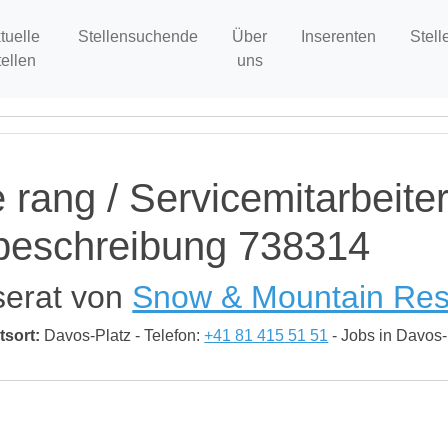
tuelle
Stellensuchende
Über
Inserenten
Stell
tellen
uns
 rang / Servicemitarbeiter
nbeschreibung 738314
serat von
Snow & Mountain Res
tsort:
Davos-Platz - Telefon:
+41 81 415 51 51
- Jobs in Davos-