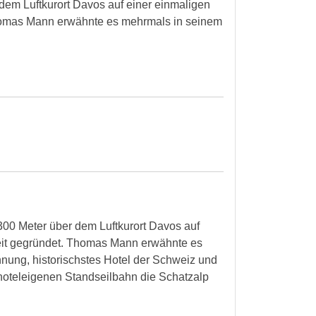
 dem Luftkurort Davos auf einer einmaligen
Thomas Mann erwähnte es mehrmals in seinem
300 Meter über dem Luftkurort Davos auf
Zeit gegründet. Thomas Mann erwähnte es
hnung, historischstes Hotel der Schweiz und
 hoteleigenen Standseilbahn die Schatzalp