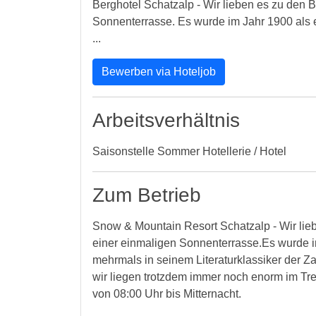
Berghotel Schatzalp - Wir lieben es zu den 
Sonnenterrasse. Es wurde im Jahr 1900 als
...
Bewerben via Hoteljob
Arbeitsverhältnis
Saisonstelle Sommer Hotellerie / Hotel
Zum Betrieb
Snow & Mountain Resort Schatzalp - Wir lieb
einer einmaligen Sonnenterrasse.Es wurde i
mehrmals in seinem Literaturklassiker der Z
wir liegen trotzdem immer noch enorm im Tre
von 08:00 Uhr bis Mitternacht.