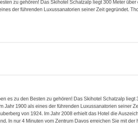
Besten zu gehören! Das Skihotel Schatzalp liegt 300 Meter über
 eines der führenden Luxussanatorien seiner Zeit gegründet. 
en es zu den Besten zu gehören! Das Skihotel Schatzalp liegt 
m Jahr 1900 als eines der führenden Luxussanatorien seiner 
auberberg von 1924. Im Jahr 2008 erhielt das Hotel die Auszeic
nd. In nur 4 Minuten vom Zentrum Davos erreichen Sie mit der