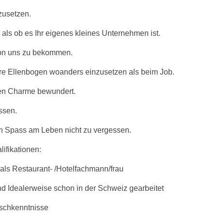
zusetzen.
 als ob es Ihr eigenes kleines Unternehmen ist.
 von uns zu bekommen.
hre Ellenbogen woanders einzusetzen als beim Job.
ren Charme bewundert.
assen.
n Spass am Leben nicht zu vergessen.
ifikationen:
ls Restaurant- /Hotelfachmann/frau
d Idealerweise schon in der Schweiz gearbeitet
ischkenntnisse