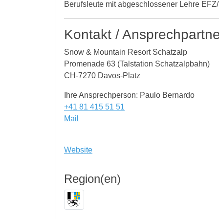
Berufsleute mit abgeschlossener Lehre EF
Kontakt / Ansprechpartne
Snow & Mountain Resort Schatzalp
Promenade 63 (Talstation Schatzalpbahn)
CH-7270 Davos-Platz
Ihre Ansprechperson: Paulo Bernardo
+41 81 415 51 51
Mail
Website
Region(en)