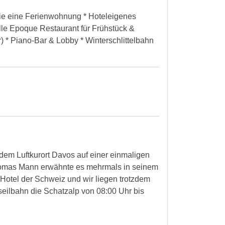
wie eine Ferienwohnung * Hoteleigenes
elle Epoque Restaurant für Frühstück &
* Piano-Bar & Lobby * Winterschlittelbahn
 dem Luftkurort Davos auf einer einmaligen
Thomas Mann erwähnte es mehrmals in seinem
 Hotel der Schweiz und wir liegen trotzdem
eilbahn die Schatzalp von 08:00 Uhr bis