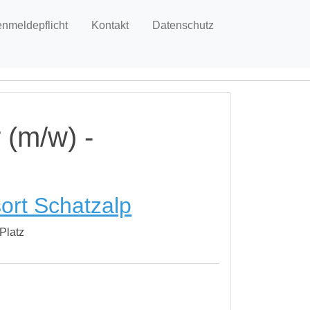
enmeldepflicht
Kontakt
Datenschutz
 (m/w) -
ort Schatzalp
Platz