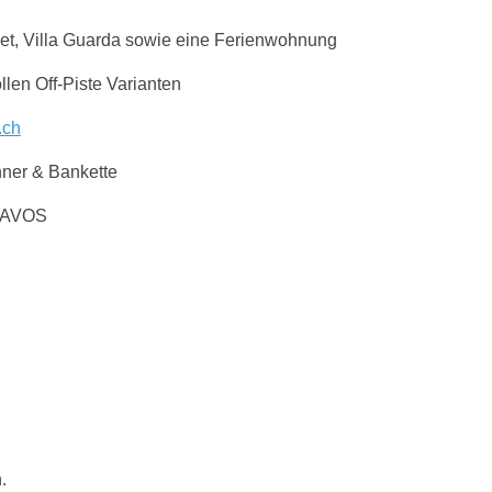
et, Villa Guarda sowie eine Ferienwohnung
len Off-Piste Varianten
.ch
nner & Bankette
 DAVOS
.