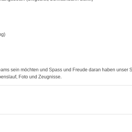
ng)
eams sein möchten und Spass und Freude daran haben unser Sc
benslauf, Foto und Zeugnisse.