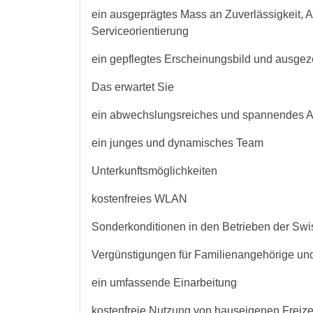
ein ausgeprägtes Mass an Zuverlässigkeit, Auf
Serviceorientierung
ein gepflegtes Erscheinungsbild und ausg
Das erwartet Sie
ein abwechslungsreiches und spannendes A
ein junges und dynamisches Team
Unterkunftsmöglichkeiten
kostenfreies WLAN
Sonderkonditionen in den Betrieben der Swis
Vergünstigungen für Familienangehörige un
ein umfassende Einarbeitung
kostenfreie Nutzung von hauseigenen Freizei