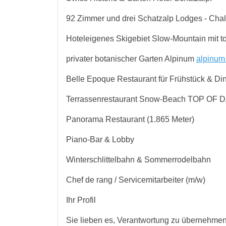
92 Zimmer und drei Schatzalp Lodges - Chal
Hoteleigenes Skigebiet Slow-Mountain mit tol
privater botanischer Garten Alpinum
alpinum
Belle Epoque Restaurant für Frühstück & Di
Terrassenrestaurant Snow-Beach TOP OF
Panorama Restaurant (1.865 Meter)
Piano-Bar & Lobby
Winterschlittelbahn & Sommerrodelbahn
Chef de rang / Servicemitarbeiter (m/w)
Ihr Profil
Sie lieben es, Verantwortung zu übernehmen