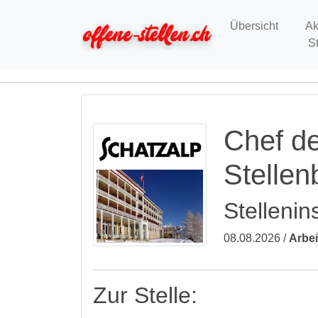
Übersicht
Ak
S
Chef de
Stelle
Stellenin
08.08.2026 /
Arbei
Zur Stelle: