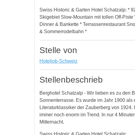
Swiss Historic & Garten Hotel Schatzalp: * 
Skigebiet Slow-Mountain mit tollen Off-Piste
Dinner & Bankette * Terrassenrestaurant S
& Sommerrodelbahn *
Stelle von
Hoteljob-Schweiz
Stellenbeschrieb
Berghotel Schatzalp - Wir lieben es zu den 
Sonnenterrasse. Es wurde im Jahr 1900 als
Literaturklassiker der Zauberberg von 1924. 
immer noch enorm im Trend. In nur 4 Minute
Mitternacht.
Swiss Historic & Garten Hotel Schatzalp: