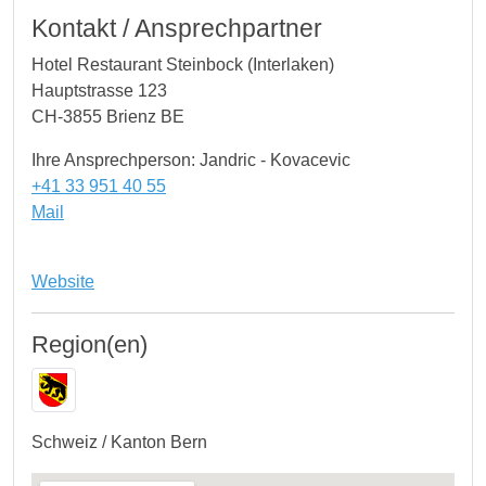
Kontakt / Ansprechpartner
Hotel Restaurant Steinbock (Interlaken)
Hauptstrasse 123
CH-3855 Brienz BE
Ihre Ansprechperson: Jandric - Kovacevic
+41 33 951 40 55
Mail
Website
Region(en)
Schweiz / Kanton Bern