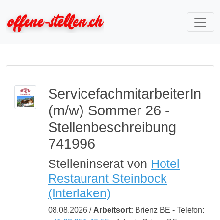
ServicefachmitarbeiterIn
(m/w) Sommer 26 -
Stellenbeschreibung
741996
Stelleninserat von
Hotel
Restaurant Steinbock
(Interlaken)
08.08.2026 /
Arbeitsort:
Brienz BE - Telefon: