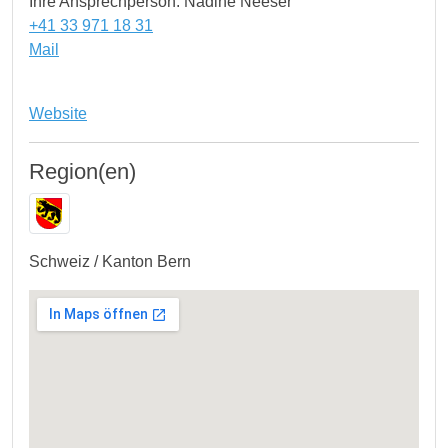
Ihre Ansprechperson: Nadine Neeser
+41 33 971 18 31
Mail
Website
Region(en)
Schweiz / Kanton Bern