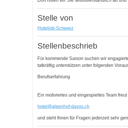
Dort holen wir Sie selbstverständlich ab und
Stelle von
Hoteljob-Schweiz
Stellenbeschrieb
Für kommende Saison suchen wir engagierte
tatkräftig unterstützen unter folgenden Vora
Berufserfahrung
Ein motiviertes und eingespieltes Team freut 
hotel@alpenhof-davos.ch
und steht Ihnen für Fragen jederzeit sehr ge