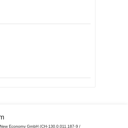
rm
er New Economy GmbH (CH-130.0.011.187-9 /