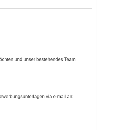
möchten und unser bestehendes Team
e Bewerbungsunterlagen via e-mail an: