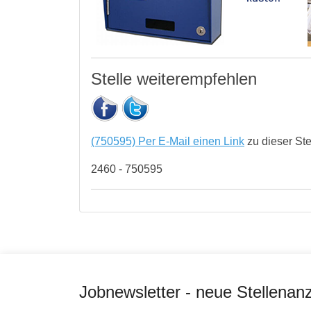
Stelle weiterempfehlen
(750595) Per E-Mail einen Link
zu dieser St
2460 - 750595
Jobnewsletter - neue Stellenan