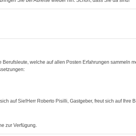
 bringen Sie bei Abreise wieder hin. Schön, dass Sie da sind!
 Berufsleute, welche auf allen Posten Erfahrungen sammeln 
ussetzungen:
sich auf Sie!Herr Roberto Pisilli, Gastgeber, freut sich auf Ihr
rne zur Verfügung.