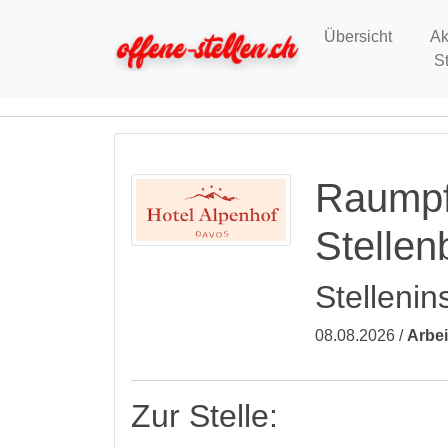
Übersicht
Ak
S
Raumpf
Stelle
Stellenin
08.08.2026 /
Arbei
Zur Stelle: