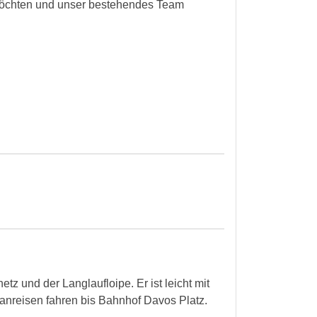
möchten und unser bestehendes Team
z und der Langlaufloipe. Er ist leicht mit
anreisen fahren bis Bahnhof Davos Platz.