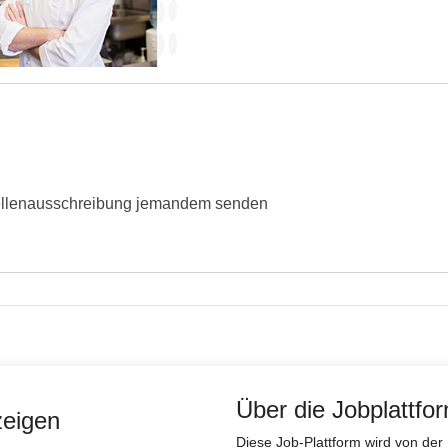
ellenausschreibung jemandem senden
Über die Jobplattfo
zeigen
Diese Job-Plattform wird von d