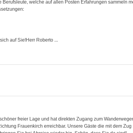
 Berufsleute, welche auf allen Posten Erfahrungen sammeln 
ussetzungen:
sich auf Sie!Herr Roberto ...
 schöner freier Lage und hat direkten Zugang zum Wanderwegenet
ichtung Frauenkirch erreichbar. Unsere Gäste die mit dem Zug 