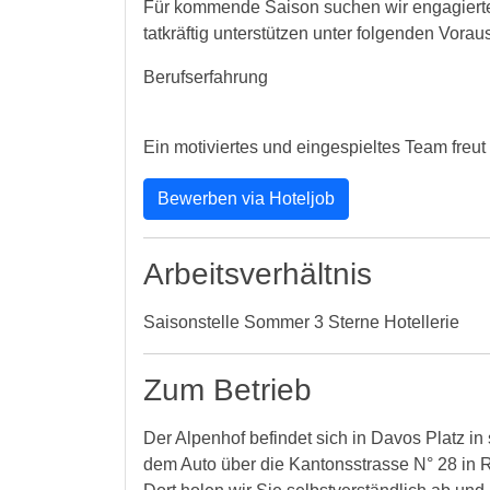
Für kommende Saison suchen wir engagierte
tatkräftig unterstützen unter folgenden Vora
Berufserfahrung
Ein motiviertes und eingespieltes Team freut 
Bewerben via Hoteljob
Arbeitsverhältnis
Saisonstelle Sommer 3 Sterne Hotellerie
Zum Betrieb
Der Alpenhof befindet sich in Davos Platz in
dem Auto über die Kantonsstrasse N° 28 in R