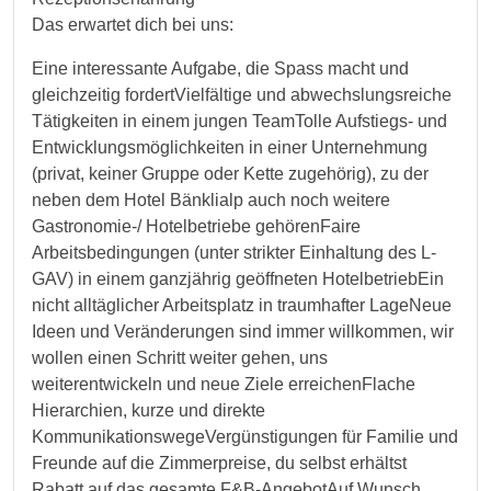
Das erwartet dich bei uns:
Eine interessante Aufgabe, die Spass macht und
gleichzeitig fordertVielfältige und abwechslungsreiche
Tätigkeiten in einem jungen TeamTolle Aufstiegs- und
Entwicklungsmöglichkeiten in einer Unternehmung
(privat, keiner Gruppe oder Kette zugehörig), zu der
neben dem Hotel Bänklialp auch noch weitere
Gastronomie-/ Hotelbetriebe gehörenFaire
Arbeitsbedingungen (unter strikter Einhaltung des L-
GAV) in einem ganzjährig geöffneten HotelbetriebEin
nicht alltäglicher Arbeitsplatz in traumhafter LageNeue
Ideen und Veränderungen sind immer willkommen, wir
wollen einen Schritt weiter gehen, uns
weiterentwickeln und neue Ziele erreichenFlache
Hierarchien, kurze und direkte
KommunikationswegeVergünstigungen für Familie und
Freunde auf die Zimmerpreise, du selbst erhältst
Rabatt auf das gesamte F&B-AngebotAuf Wunsch