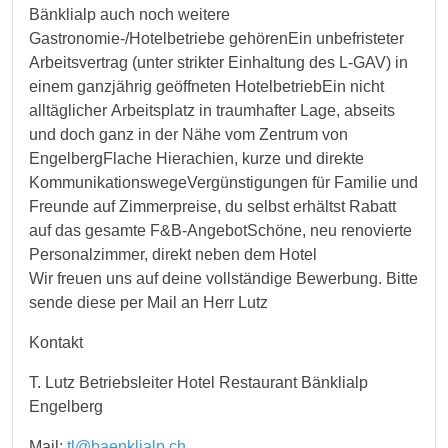
Bänklialp auch noch weitere
Gastronomie-/Hotelbetriebe gehörenEin unbefristeter
Arbeitsvertrag (unter strikter Einhaltung des L-GAV) in
einem ganzjährig geöffneten HotelbetriebEin nicht
alltäglicher Arbeitsplatz in traumhafter Lage, abseits
und doch ganz in der Nähe vom Zentrum von
EngelbergFlache Hierachien, kurze und direkte
KommunikationswegeVergünstigungen für Familie und
Freunde auf Zimmerpreise, du selbst erhältst Rabatt
auf das gesamte F&B-AngebotSchöne, neu renovierte
Personalzimmer, direkt neben dem Hotel
Wir freuen uns auf deine vollständige Bewerbung. Bitte
sende diese per Mail an Herr Lutz
Kontakt
T. Lutz Betriebsleiter Hotel Restaurant Bänklialp
Engelberg
Mail:
tl@baenklialp.ch