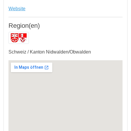
Website
Region(en)
Schweiz / Kanton Nidwalden/Obwalden