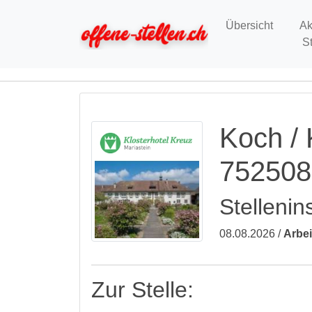
Übersicht
Ak
S
Koch /
752508
Stellenin
08.08.2026 /
Arbei
Zur Stelle: