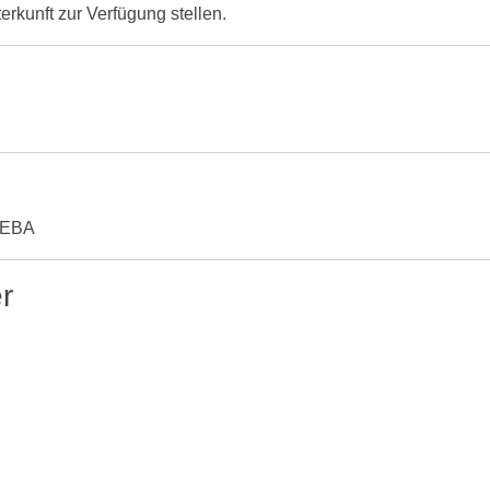
rkunft zur Verfügung stellen.
Z/EBA
r