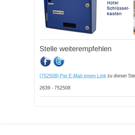
Stelle weiterempfehlen
(752508) Per E-Mail einen Link
zu dieser St
2639 - 752508