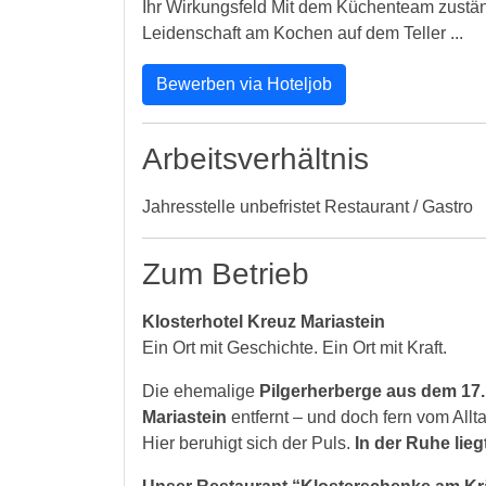
Ihr Wirkungsfeld Mit dem Küchenteam zuständi
Leidenschaft am Kochen auf dem Teller ...
Bewerben via Hoteljob
Arbeitsverhältnis
Jahresstelle unbefristet Restaurant / Gastro
Zum Betrieb
Klosterhotel Kreuz Mariastein
Ein Ort mit Geschichte. Ein Ort mit Kraft.
Die ehemalige
Pilgerherberge aus dem 17
Mariastein
entfernt – und doch fern vom Allta
Hier beruhigt sich der Puls.
In der Ruhe liegt