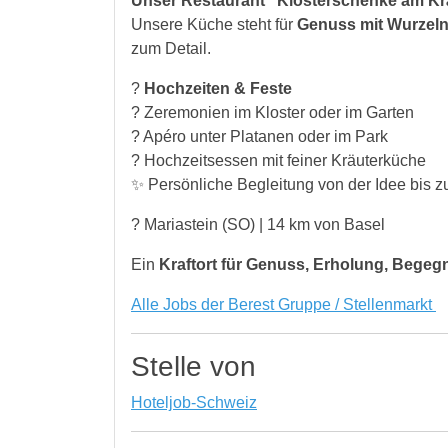
Unser Restaurant “Klosterschenke am Kr
Unsere Küche steht für
Genuss mit Wurzel
zum Detail.
?
Hochzeiten & Feste
? Zeremonien im Kloster oder im Garten
? Apéro unter Platanen oder im Park
?️ Hochzeitsessen mit feiner Kräuterküche
✨ Persönliche Begleitung von der Idee bis 
? Mariastein (SO) | 14 km von Basel
Ein
Kraftort für Genuss, Erholung, Beg
Alle Jobs der Berest Gruppe / Stellenmarkt
Stelle von
Hoteljob-Schweiz