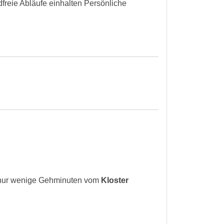
dfreie Abläufe einhalten Persönliche
gt nur wenige Gehminuten vom
Kloster