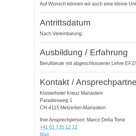
Auf Wunsch können wir auch eine kleine Unte
Antrittsdatum
Nach Vereinbarung
Ausbildung / Erfahrung
Berufsleute mit abgeschlossener Lehre EF
Kontakt / Ansprechpartne
Klosterhotel Kreuz Mariastein
Paradiesweg 1
CH-4115 Metzerlen-Mariastein
Ihre Ansprechperson: Marco Della Torre
+41 61 735 12 12
Mail