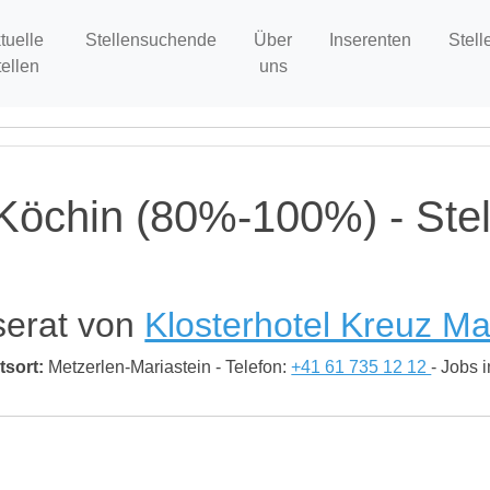
tuelle
Stellensuchende
Über
Inserenten
Stell
tellen
uns
 Köchin (80%-100%) - Ste
serat von
Klosterhotel Kreuz Ma
tsort:
Metzerlen-Mariastein - Telefon:
+41 61 735 12 12
- Jobs 