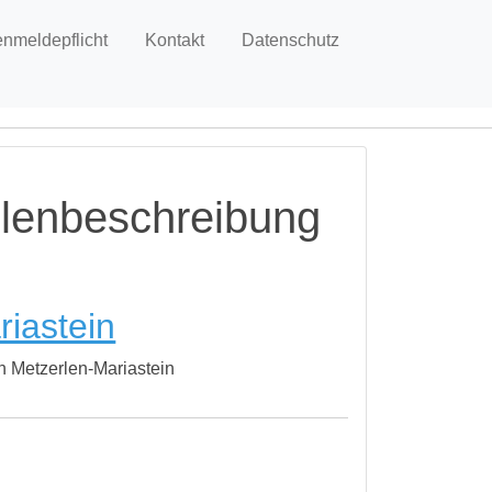
enmeldepflicht
Kontakt
Datenschutz
llenbeschreibung
riastein
in Metzerlen-Mariastein