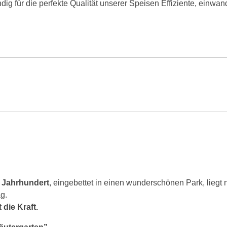
g für die perfekte Qualität unserer Speisen Effiziente, einwan
. Jahrhundert
, eingebettet in einen wunderschönen Park, lie
g.
 die Kraft.