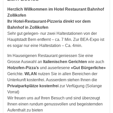
Herzlich Willkommen im Hotel Restaurant Bahnhof
Zollikofen
Ihr Hotel-Restaurant-Pizzeria direkt vor dem
Bahnhof in Zollikofen
Sehr gut gelegen- nur zwei Haltestationen von der
Hauptstadt Bern entfernt – ca. 7 Min. Zur BEA-Expo ist
es sogar nur eine Haltestation – Ca. 4min.
Im Hauseigenen Restaurant geniessen Sie eine
Grosse Auswahl an
Italienischen Gerichten
wie auch
Holzofen-Pizza’s
und auserlesene
«Gut Bürgerliche»
Gerichte.
WLAN
nutzen Sie in allen Bereichen der
Unterkunft kostenfrei. Ausserdem stehen Ihnen die
Privatparkplätze
kostenfrei
zur Verfügung (Solange
Vorrat)
Wir freuen uns auf Ihren Besuch und sind überzeugt
Ihnen einen rundum genussvollen und begeisternden
Aufenthalt zu bieten