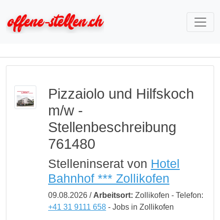
Pizzaiolo und Hilfskoch
m/w -
Stellenbeschreibung
761480
Stelleninserat von
Hotel
Bahnhof *** Zollikofen
09.08.2026 /
Arbeitsort:
Zollikofen - Telefon:
+41 31 9111 658
- Jobs in Zollikofen