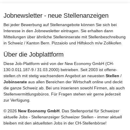
Jobnewsletter - neue Stellenanzeigen
Bei jeder Bewerbung auf Stellenangebote können Sie sich bei
Interesse in den Jobnewsletter eintragen. Sie erhalten dann
Mitteilungen über ähnliche Stelleninserate mit Stellenbeschreibung
in Schweiz / Kanton Bern. Pizzaiolo und Hilfskoch m/w Zollikofen
Über die Jobplattform
Diese Job-Plattform wird von der New Economy GmbH (CH-
130.0.011.187-9 / 31.03.2000) betrieben. Seit 2003 ist offene-
stellen.ch mit stetig wachsendem Angebot an neuesten
Stellen
/
Jobinserate
aus allen Bereichen der Wirtschaft online und deckt
die ganze Schweiz ab. Bei uns inserieren sowohl Firmen, als auch
Stellenvermittlungsbüros. Für Fragen stehen wir gerne jederzeit
zur Verfügung.
© 2026
New Economy GmbH
. Das Stellenportal für Schweizer
aktuelle Jobs - Stellenanzeiger Schweizer Stellen - immer aktuell
bleiben mit den aktuellsten Jobs in der CH-Stellenbörse!