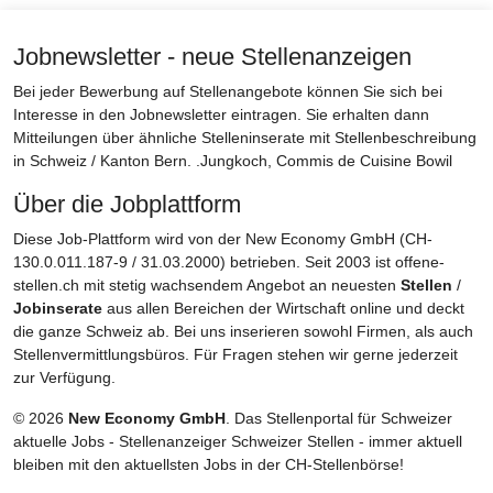
Jobnewsletter - neue Stellenanzeigen
Bei jeder Bewerbung auf Stellenangebote können Sie sich bei
Interesse in den Jobnewsletter eintragen. Sie erhalten dann
Mitteilungen über ähnliche Stelleninserate mit Stellenbeschreibung
in Schweiz / Kanton Bern. .Jungkoch, Commis de Cuisine Bowil
Über die Jobplattform
Diese Job-Plattform wird von der New Economy GmbH (CH-
130.0.011.187-9 / 31.03.2000) betrieben. Seit 2003 ist offene-
stellen.ch mit stetig wachsendem Angebot an neuesten
Stellen
/
Jobinserate
aus allen Bereichen der Wirtschaft online und deckt
die ganze Schweiz ab. Bei uns inserieren sowohl Firmen, als auch
Stellenvermittlungsbüros. Für Fragen stehen wir gerne jederzeit
zur Verfügung.
© 2026
New Economy GmbH
. Das Stellenportal für Schweizer
aktuelle Jobs - Stellenanzeiger Schweizer Stellen - immer aktuell
bleiben mit den aktuellsten Jobs in der CH-Stellenbörse!