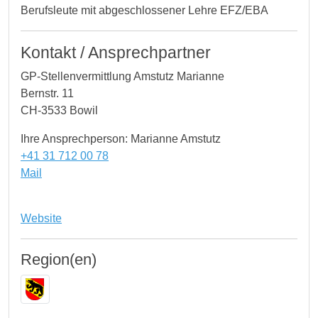
Berufsleute mit abgeschlossener Lehre EFZ/EBA
Kontakt / Ansprechpartner
GP-Stellenvermittlung Amstutz Marianne
Bernstr. 11
CH-3533 Bowil
Ihre Ansprechperson: Marianne Amstutz
+41 31 712 00 78
Mail
Website
Region(en)