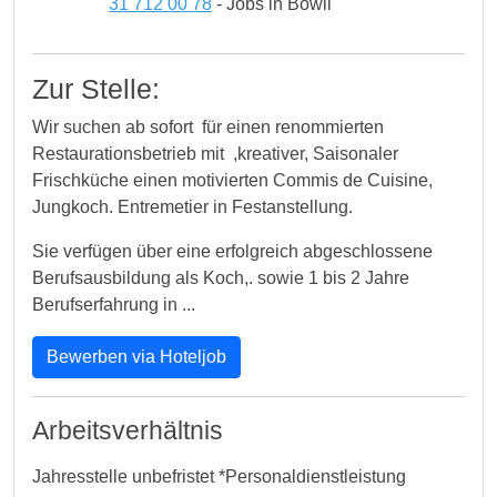
31 712 00 78
- Jobs in Bowil
Zur Stelle:
Wir suchen ab sofort für einen renommierten
Restaurationsbetrieb mit ,kreativer, Saisonaler
Frischküche einen motivierten Commis de Cuisine,
Jungkoch. Entremetier in Festanstellung.
Sie verfügen über eine erfolgreich abgeschlossene
Berufsausbildung als Koch,. sowie 1 bis 2 Jahre
Berufserfahrung in ...
Bewerben via Hoteljob
Arbeitsverhältnis
Jahresstelle unbefristet *Personaldienstleistung