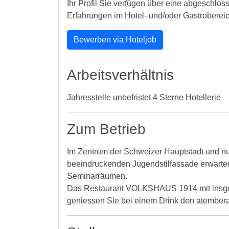
Ihr Profil Sie verfügen über eine abgeschlos
Erfahrungen im Hotel- und/oder Gastrobereich
Bewerben via Hoteljob
Arbeitsverhältnis
Jahresstelle unbefristet 4 Sterne Hotellerie
Zum Betrieb
Im Zentrum der Schweizer Hauptstadt und nur
beeindruckenden Jugendstilfassade erwarten 
Seminarräumen.
Das Restaurant VOLKSHAUS 1914 mit insgesamt 
geniessen Sie bei einem Drink den atemberau