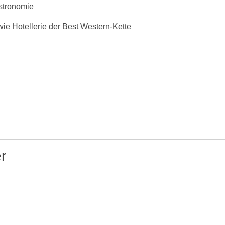
stronomie
ie Hotellerie der Best Western-Kette
r