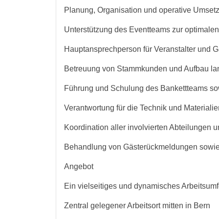
Planung, Organisation und operative Umset
Unterstützung des Eventteams zur optimale
Hauptansprechperson für Veranstalter und Gä
Betreuung von Stammkunden und Aufbau lan
Führung und Schulung des Bankettteams sow
Verantwortung für die Technik und Materiali
Koordination aller involvierten Abteilungen 
Behandlung von Gästerückmeldungen sowie 
Angebot
Ein vielseitiges und dynamisches Arbeitsumf
Zentral gelegener Arbeitsort mitten in Bern