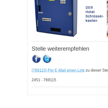
Stelle weiterempfehlen
(769115) Per E-Mail einen Link
zu dieser St
2451 - 769115