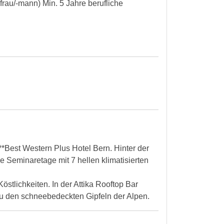
frau/-mann) Min. 5 Jahre berufliche
*Best Western Plus Hotel Bern. Hinter der
 Seminaretage mit 7 hellen klimatisierten
stlichkeiten. In der Attika Rooftop Bar
 zu den schneebedeckten Gipfeln der Alpen.