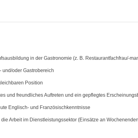
fsausbildung in der Gastronomie (z. B. Restaurantfachfrau/-ma
l- und/oder Gastrobereich
gleichbaren Position
es und freundliches Auftreten und ein gepflegtes Erscheinungs
ute Englisch- und Französischkenntnisse
 die Arbeit im Dienstleistungssektor (Einsätze an Wochenende