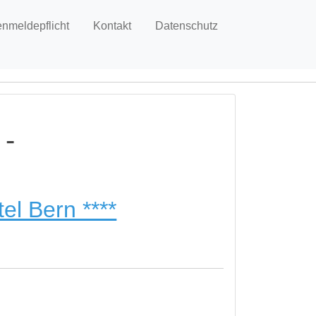
enmeldepflicht
Kontakt
Datenschutz
 -
el Bern ****