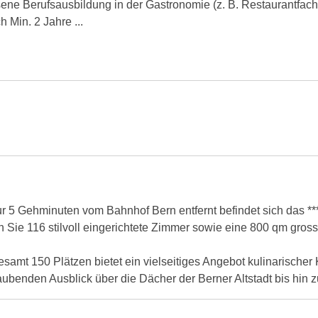
sene Berufsausbildung in der Gastronomie (z. B. Restaurantfach
 Min. 2 Jahre ...
 5 Gehminuten vom Bahnhof Bern entfernt befindet sich das ***
Sie 116 stilvoll eingerichtete Zimmer sowie eine 800 qm grosse
150 Plätzen bietet ein vielseitiges Angebot kulinarischer Kö
benden Ausblick über die Dächer der Berner Altstadt bis hin