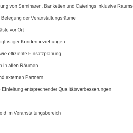
zung von Seminaren, Banketten und Caterings inklusive Raum
n Belegung der Veranstaltungsräume
ste vor Ort
gfristiger Kundenbeziehungen
ie effiziente Einsatzplanung
en in allen Räumen
und externen Partnern
Einleitung entsprechender Qualitätsverbesserungen
eld im Veranstaltungsbereich