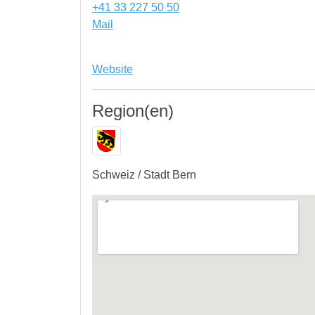
+41 33 227 50 50
Mail
Website
Region(en)
Schweiz / Stadt Bern