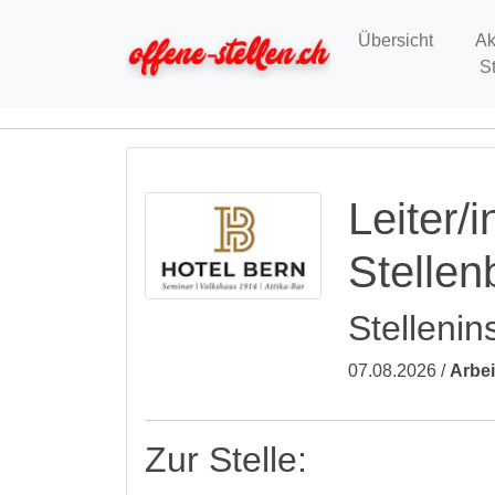
Übersicht
Ak
S
Leiter/
Stelle
Stellenin
07.08.2026 /
Arbei
Zur Stelle: