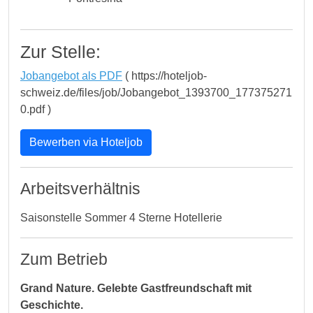
Zur Stelle:
Jobangebot als PDF
( https://hoteljob-
schweiz.de/files/job/Jobangebot_1393700_177375271
0.pdf )
Bewerben via Hoteljob
Arbeitsverhältnis
Saisonstelle Sommer 4 Sterne Hotellerie
Zum Betrieb
Grand Nature. Gelebte Gastfreundschaft mit
Geschichte.