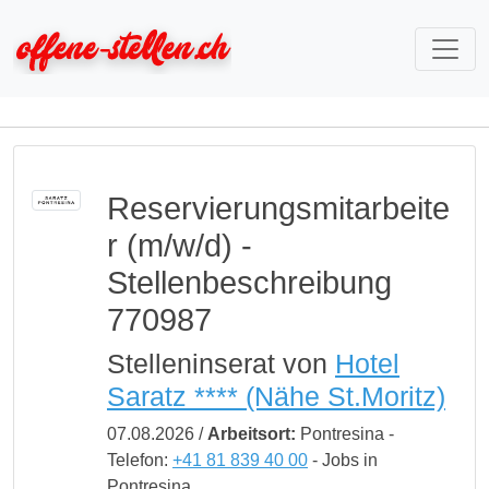
Reservierungsmitarbeite
r (m/w/d) -
Stellenbeschreibung
770987
Stelleninserat von
Hotel
Saratz **** (Nähe St.Moritz)
07.08.2026 /
Arbeitsort:
Pontresina -
Telefon:
+41 81 839 40 00
- Jobs in
Pontresina