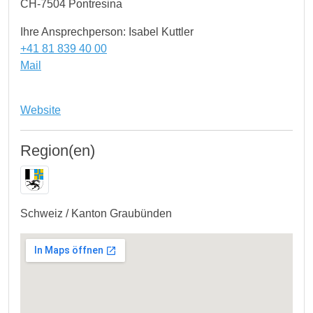
CH-7504 Pontresina
Ihre Ansprechperson: Isabel Kuttler
+41 81 839 40 00
Mail
Website
Region(en)
Schweiz / Kanton Graubünden