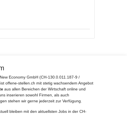
rm
er New Economy GmbH (CH-130.0.011.187-9 /
 ist offene-stellen.ch mit stetig wachsendem Angebot
te
aus allen Bereichen der Wirtschaft online und
uns inserieren sowohl Firmen, als auch
gen stehen wir gerne jederzeit zur Verfügung.
tuell bleiben mit den aktuellsten Jobs in der CH-