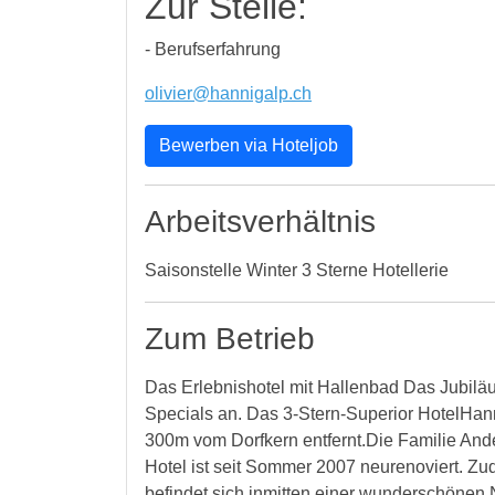
Zur Stelle:
- Berufserfahrung
olivier@hannigalp.ch
Bewerben via Hoteljob
Arbeitsverhältnis
Saisonstelle Winter 3 Sterne Hotellerie
Zum Betrieb
Das Erlebnishotel mit Hallenbad Das Jubiläum
Specials an. Das 3-Stern-Superior HotelHanni
300m vom Dorfkern entfernt.Die Familie And
Hotel ist seit Sommer 2007 neurenoviert. 
befindet sich inmitten einer wunderschönen 