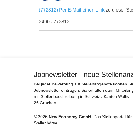
(772812) Per E-Mail einen Link
zu dieser St
2490 - 772812
Jobnewsletter - neue Stellenan
Bei jeder Bewerbung auf Stellenangebote können Sie 
Jobnewsletter eintragen. Sie erhalten dann Mitteilun
mit Stellenbeschreibung in Schweiz / Kanton Wallis
26 Grächen
© 2026
New Economy GmbH
. Das Stellenportal fü
Stellenbörse!