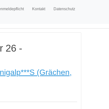
enmeldepflicht
Kontakt
Datenschutz
 26 -
nigalp***S (Grächen,