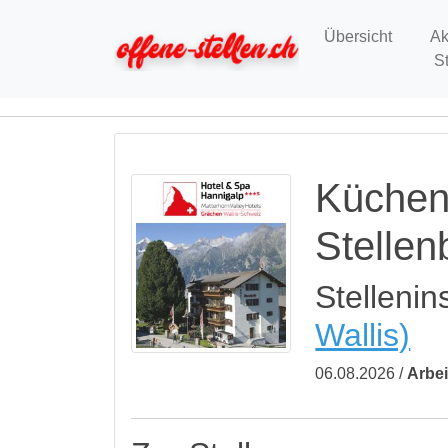
Übersicht
Ak
S
Küchen
Stelle
Stellenin
Wallis)
06.08.2026 /
Arbei