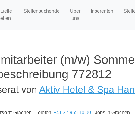
tuelle
Stellensuchende
Über
Inserenten
Stell
tellen
uns
mitarbeiter (m/w) Sommer
nbeschreibung 772812
serat von
Aktiv Hotel & Spa Han
tsort:
Grächen - Telefon:
+41 27 955 10 00
- Jobs in Grächen