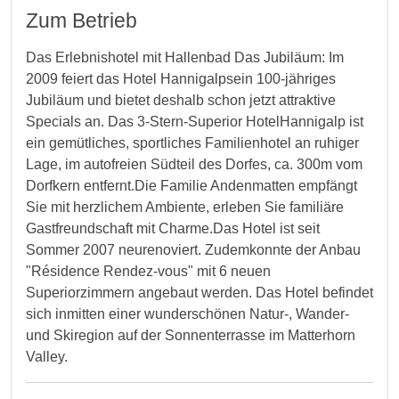
Zum Betrieb
Das Erlebnishotel mit Hallenbad Das Jubiläum: Im
2009 feiert das Hotel Hannigalpsein 100-jähriges
Jubiläum und bietet deshalb schon jetzt attraktive
Specials an. Das 3-Stern-Superior HotelHannigalp ist
ein gemütliches, sportliches Familienhotel an ruhiger
Lage, im autofreien Südteil des Dorfes, ca. 300m vom
Dorfkern entfernt.Die Familie Andenmatten empfängt
Sie mit herzlichem Ambiente, erleben Sie familiäre
Gastfreundschaft mit Charme.Das Hotel ist seit
Sommer 2007 neurenoviert. Zudemkonnte der Anbau
"Résidence Rendez-vous" mit 6 neuen
Superiorzimmern angebaut werden. Das Hotel befindet
sich inmitten einer wunderschönen Natur-, Wander-
und Skiregion auf der Sonnenterrasse im Matterhorn
Valley.