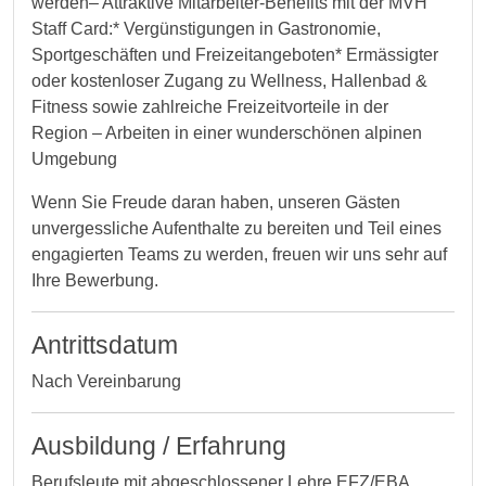
werden– Attraktive Mitarbeiter-Benefits mit der MVH
Staff Card:* Vergünstigungen in Gastronomie,
Sportgeschäften und Freizeitangeboten* Ermässigter
oder kostenloser Zugang zu Wellness, Hallenbad &
Fitness sowie zahlreiche Freizeitvorteile in der
Region – Arbeiten in einer wunderschönen alpinen
Umgebung
Wenn Sie Freude daran haben, unseren Gästen
unvergessliche Aufenthalte zu bereiten und Teil eines
engagierten Teams zu werden, freuen wir uns sehr auf
Ihre Bewerbung.
Antrittsdatum
Nach Vereinbarung
Ausbildung / Erfahrung
Berufsleute mit abgeschlossener Lehre EFZ/EBA