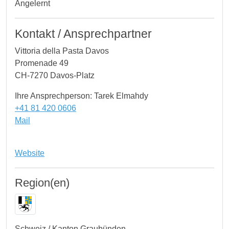
Angelernt
Kontakt / Ansprechpartner
Vittoria della Pasta Davos
Promenade 49
CH-7270 Davos-Platz
Ihre Ansprechperson: Tarek Elmahdy
+41 81 420 0606
Mail
Website
Region(en)
Schweiz / Kanton Graubünden