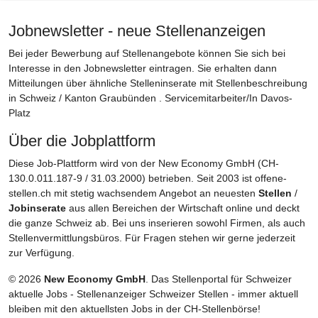
Jobnewsletter - neue Stellenanzeigen
Bei jeder Bewerbung auf Stellenangebote können Sie sich bei
Interesse in den Jobnewsletter eintragen. Sie erhalten dann
Mitteilungen über ähnliche Stelleninserate mit Stellenbeschreibung
in Schweiz / Kanton Graubünden . Servicemitarbeiter/In Davos-
Platz
Über die Jobplattform
Diese Job-Plattform wird von der New Economy GmbH (CH-
130.0.011.187-9 / 31.03.2000) betrieben. Seit 2003 ist offene-
stellen.ch mit stetig wachsendem Angebot an neuesten
Stellen
/
Jobinserate
aus allen Bereichen der Wirtschaft online und deckt
die ganze Schweiz ab. Bei uns inserieren sowohl Firmen, als auch
Stellenvermittlungsbüros. Für Fragen stehen wir gerne jederzeit
zur Verfügung.
© 2026
New Economy GmbH
. Das Stellenportal für Schweizer
aktuelle Jobs - Stellenanzeiger Schweizer Stellen - immer aktuell
bleiben mit den aktuellsten Jobs in der CH-Stellenbörse!