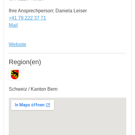
Ihre Ansprechperson: Daniela Leiser
+41 79 222 37 71
Mail
Website
Region(en)
Schweiz / Kanton Bern