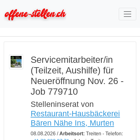
Servicemitarbeiter/in
(Teilzeit, Aushilfe) für
Neueröffnung Nov. 26 -
Job 779710
Stelleninserat von
Restaurant-Hausbäckerei
Bären Nähe Ins, Murten
08.08.2026 /
Arbeitsort:
Treiten - Telefon: