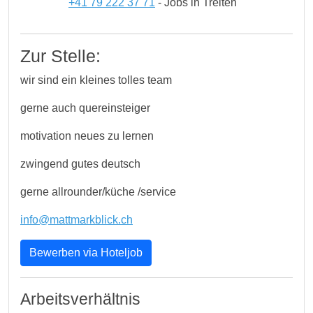
+41 79 222 37 71
- Jobs in Treiten
Zur Stelle:
wir sind ein kleines tolles team
gerne auch quereinsteiger
motivation neues zu lernen
zwingend gutes deutsch
gerne allrounder/küche /service
info@mattmarkblick.ch
Bewerben via Hoteljob
Arbeitsverhältnis