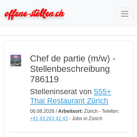
Chef de partie (m/w) -
Stellenbeschreibung
786119
Stelleninserat von
555+
Thai Restaurant Zürich
06.08.2026 /
Arbeitsort:
Zürich - Telefon:
+41 43 243 42 43
- Jobs in Zürich