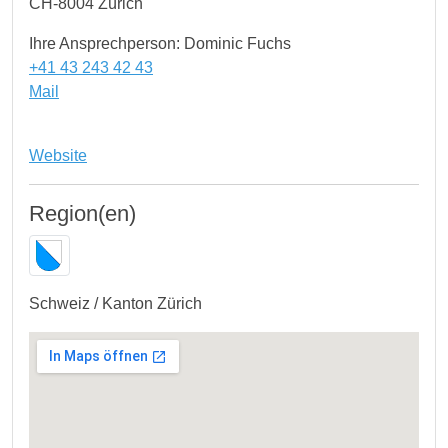
CH-8004 Zürich
Ihre Ansprechperson: Dominic Fuchs
+41 43 243 42 43
Mail
Website
Region(en)
Schweiz / Kanton Zürich