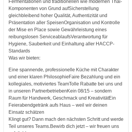
Fermentationen und traditionellen wie modernen Thai-
Komponenten von Grund aufSicherstellung
gleichbleibend hoher Qualität, Authentizität und
Präsentation aller SpeisenOrganisation und Kontrolle
der Mise en Place sowie Gewährleistung eines
reibungslosen ServiceablaufsVerantwortung für
Hygiene, Sauberkeit und Einhaltung aller HACCP-
Standards
Was wir bieten:
Eine spannende, professionelle Küche mit Charakter
und einer klaren PhilosophieFaire Bezahlung und ein
kollegiales, motiviertes TeamTolle Rabatte bei uns und
in unseren PartnerbetriebenKein 08/15 – sondern
Raum für Handwerk, Geschmack und KreativitätEin
Feierabendgetränk aufs Haus – weil wir deinen
Einsatz schätzen
Klingt gut? Dann mach den nächsten Schritt und werde
Teil unseres Teams.Bewirb dich jetzt – wir freuen uns