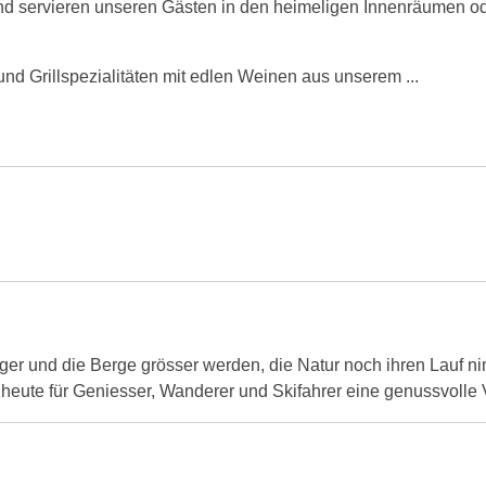
nd servieren unseren Gästen in den heimeligen Innenräumen o
nd Grillspezialitäten mit edlen Weinen aus unserem ...
ger und die Berge grösser werden, die Natur noch ihren Lauf ni
heute für Geniesser, Wanderer und Skifahrer eine genussvolle 