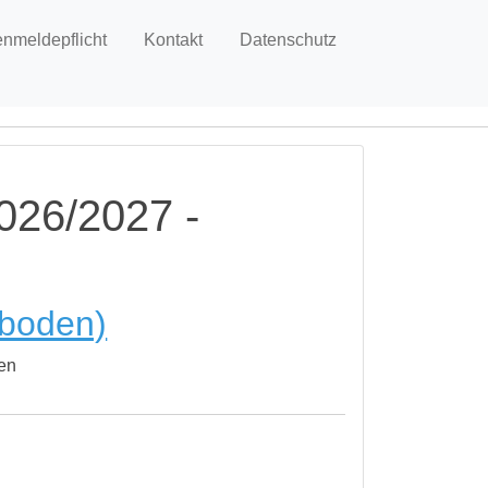
enmeldepflicht
Kontakt
Datenschutz
026/2027 -
lboden)
den