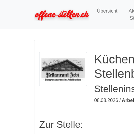
Übersicht
Ak
S
Küchenh
Stelle
Stellenin
08.08.2026 /
Arbei
Zur Stelle: