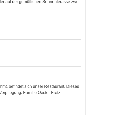
der auf der gemütlichen Sonnenterasse zwei
mmt, befindet sich unser Restaurant. Dieses
Verpflegung. Familie Oester-Fretz