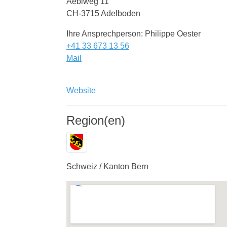
Aebiweg 11
CH-3715 Adelboden
Ihre Ansprechperson: Philippe Oester
+41 33 673 13 56
Mail
Website
Region(en)
Schweiz / Kanton Bern