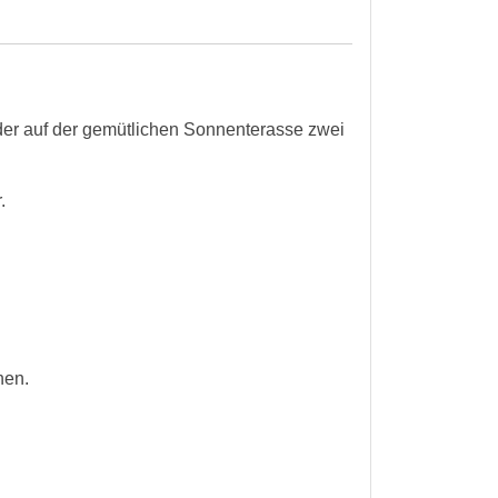
der auf der gemütlichen Sonnenterasse zwei
.
hen.