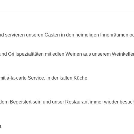
nd servieren unseren Gästen in den heimeligen Innenräumen o
nd Grillspezialitäten mit edlen Weinen aus unserem Weinkeller
it à-la-carte Service, in der kalten Küche.
ndern Begeistert sein und unser Restaurant immer wieder besuc
g.