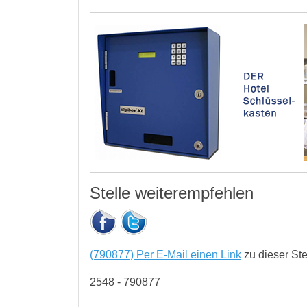
Stelle weiterempfehlen
(790877) Per E-Mail einen Link
zu dieser St
2548 - 790877