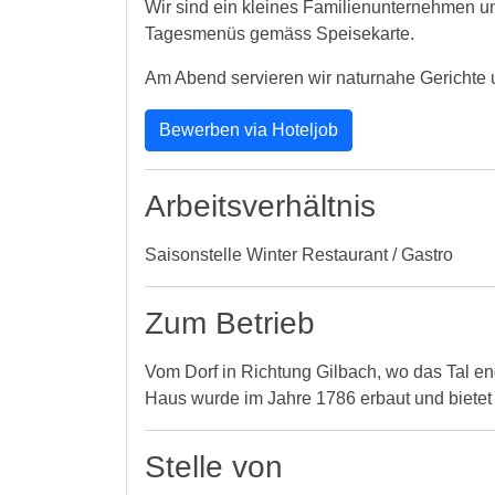
Wir sind ein kleines Familienunternehmen u
Tagesmenüs gemäss Speisekarte.
Am Abend servieren wir naturnahe Gerichte u
Bewerben via Hoteljob
Arbeitsverhältnis
Saisonstelle Winter Restaurant / Gastro
Zum Betrieb
Vom Dorf in Richtung Gilbach, wo das Tal en
Haus wurde im Jahre 1786 erbaut und bietet 
Stelle von