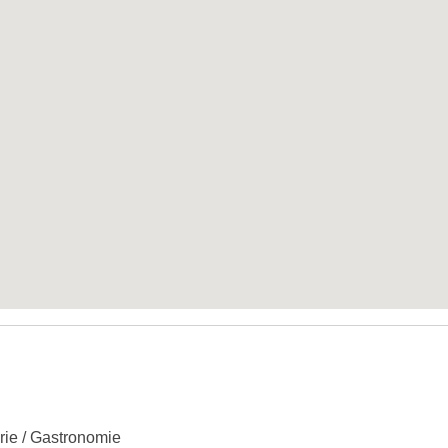
erie / Gastronomie