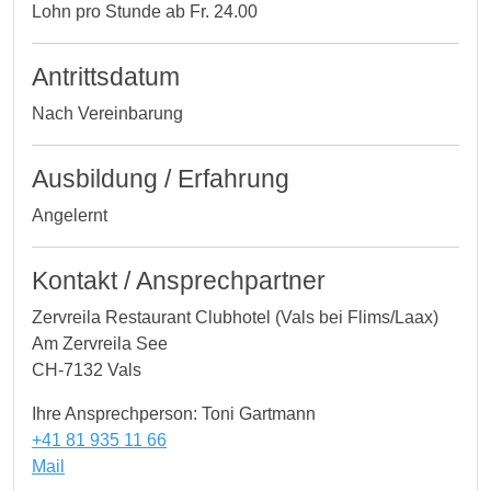
Lohn pro Stunde ab Fr. 24.00
Antrittsdatum
Nach Vereinbarung
Ausbildung / Erfahrung
Angelernt
Kontakt / Ansprechpartner
Zervreila Restaurant Clubhotel (Vals bei Flims/Laax)
Am Zervreila See
CH-7132 Vals
Ihre Ansprechperson: Toni Gartmann
+41 81 935 11 66
Mail