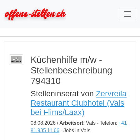
Küchenhilfe m/w -
Stellenbeschreibung
794310
Stelleninserat von
Zervreila
Restaurant Clubhotel (Vals
bei Flims/Laax)
08.08.2026 /
Arbeitsort:
Vals - Telefon:
+41
81 935 11 66
- Jobs in Vals