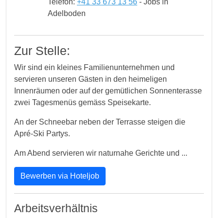
Telefon:
+41 33 673 13 56
- Jobs in
Adelboden
Zur Stelle:
Wir sind ein kleines Familienunternehmen und
servieren unseren Gästen in den heimeligen
Innenräumen oder auf der gemütlichen Sonnenterasse
zwei Tagesmenüs gemäss Speisekarte.
An der Schneebar neben der Terrasse steigen die
Apré-Ski Partys.
Am Abend servieren wir naturnahe Gerichte und ...
Bewerben via Hoteljob
Arbeitsverhältnis