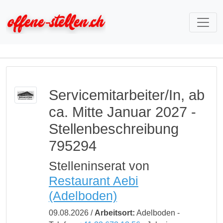
Servicemitarbeiter/In, ab
ca. Mitte Januar 2027 -
Stellenbeschreibung
795294
Stelleninserat von
Restaurant Aebi
(Adelboden)
09.08.2026 /
Arbeitsort:
Adelboden -