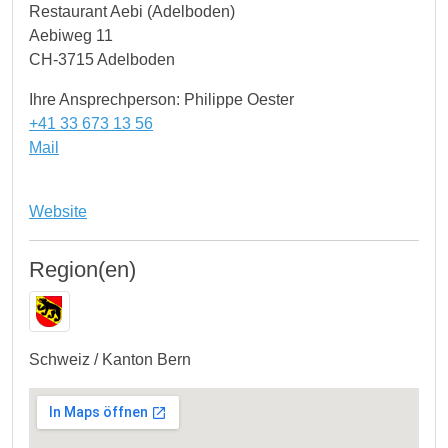
Restaurant Aebi (Adelboden)
Aebiweg 11
CH-3715 Adelboden
Ihre Ansprechperson: Philippe Oester
+41 33 673 13 56
Mail
Website
Region(en)
Schweiz / Kanton Bern