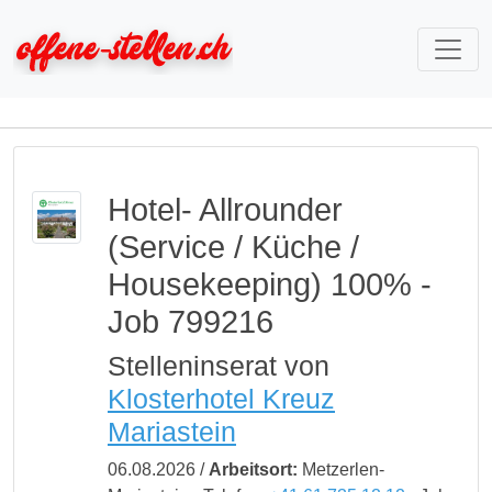
Hotel- Allrounder
(Service / Küche /
Housekeeping) 100% -
Job 799216
Stelleninserat von
Klosterhotel Kreuz
Mariastein
06.08.2026 /
Arbeitsort:
Metzerlen-