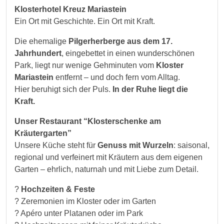
Klosterhotel Kreuz Mariastein
Ein Ort mit Geschichte. Ein Ort mit Kraft.
Die ehemalige
Pilgerherberge aus dem 17.
Jahrhundert
, eingebettet in einen wunderschönen
Park, liegt nur wenige Gehminuten vom
Kloster
Mariastein
entfernt – und doch fern vom Alltag.
Hier beruhigt sich der Puls.
In der Ruhe liegt die
Kraft.
Unser Restaurant “Klosterschenke am
Kräutergarten”
Unsere Küche steht für
Genuss mit Wurzeln
: saisonal,
regional und verfeinert mit Kräutern aus dem eigenen
Garten – ehrlich, naturnah und mit Liebe zum Detail.
?
Hochzeiten & Feste
? Zeremonien im Kloster oder im Garten
? Apéro unter Platanen oder im Park