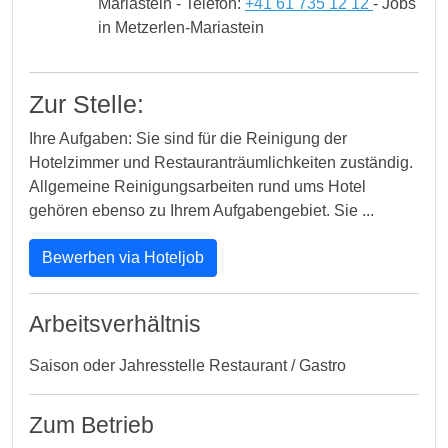
Mariastein - Telefon:
+41 61 735 12 12
- Jobs
in Metzerlen-Mariastein
Zur Stelle:
Ihre Aufgaben: Sie sind für die Reinigung der
Hotelzimmer und Restauranträumlichkeiten zuständig.
Allgemeine Reinigungsarbeiten rund ums Hotel
gehören ebenso zu Ihrem Aufgabengebiet. Sie ...
Bewerben via Hoteljob
Arbeitsverhältnis
Saison oder Jahresstelle Restaurant / Gastro
Zum Betrieb