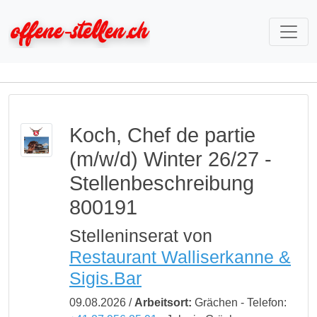
Koch, Chef de partie
(m/w/d) Winter 26/27 -
Stellenbeschreibung
800191
Stelleninserat von
Restaurant Walliserkanne &
Sigis.Bar
09.08.2026 /
Arbeitsort:
Grächen - Telefon: