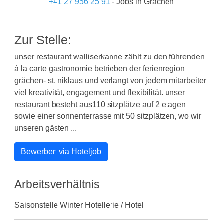
+41 27 956 25 91
- Jobs in Grächen
Zur Stelle:
unser restaurant walliserkanne zählt zu den führenden
à la carte gastronomie betrieben der ferienregion
grächen- st. niklaus und verlangt von jedem mitarbeiter
viel kreativität, engagement und flexibilität. unser
restaurant besteht aus110 sitzplätze auf 2 etagen
sowie einer sonnenterrasse mit 50 sitzplätzen, wo wir
unseren gästen ...
Bewerben via Hoteljob
Arbeitsverhältnis
Saisonstelle Winter Hotellerie / Hotel