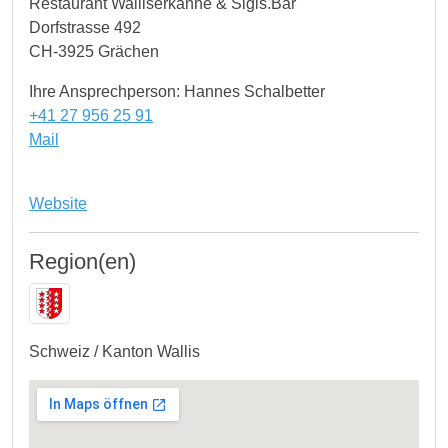
Restaurant Walliserkanne & Sigis.Bar
Dorfstrasse 492
CH-3925 Grächen
Ihre Ansprechperson: Hannes Schalbetter
+41 27 956 25 91
Mail
Website
Region(en)
Schweiz / Kanton Wallis