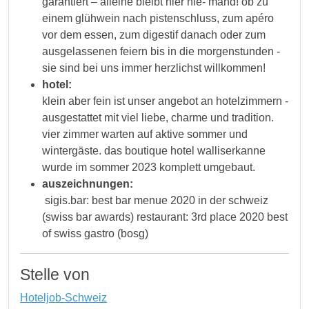
garantiert – alleine bleibt hier nie- mand! ob zu
einem glühwein nach pistenschluss, zum apéro
vor dem essen, zum digestif danach oder zum
ausgelassenen feiern bis in die morgenstunden -
sie sind bei uns immer herzlichst willkommen!
hotel:
klein aber fein ist unser angebot an hotelzimmern -
ausgestattet mit viel liebe, charme und tradition.
vier zimmer warten auf aktive sommer und
wintergäste. das boutique hotel walliserkanne
wurde im sommer 2023 komplett umgebaut.
auszeichnungen:
sigis.bar: best bar menue 2020 in der schweiz
(swiss bar awards) restaurant: 3rd place 2020 best
of swiss gastro (bosg)
Stelle von
Hoteljob-Schweiz