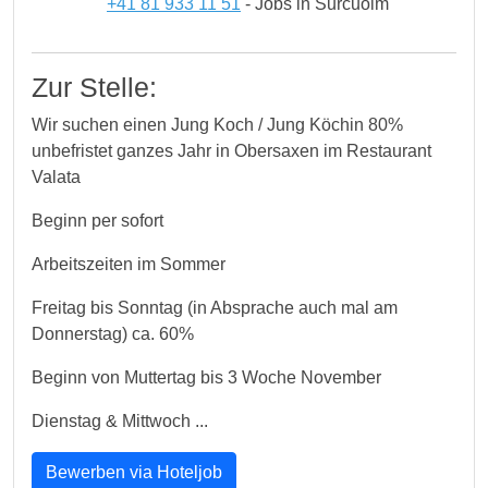
+41 81 933 11 51
- Jobs in Surcuolm
Zur Stelle:
Wir suchen einen Jung Koch / Jung Köchin 80%
unbefristet ganzes Jahr in Obersaxen im Restaurant
Valata
Beginn per sofort
Arbeitszeiten im Sommer
Freitag bis Sonntag (in Absprache auch mal am
Donnerstag) ca. 60%
Beginn von Muttertag bis 3 Woche November
Dienstag & Mittwoch ...
Bewerben via Hoteljob