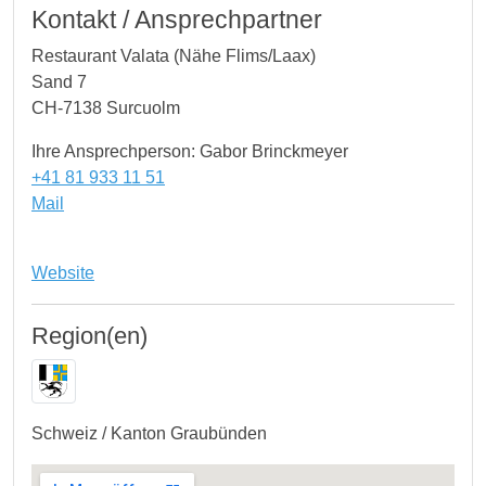
Kontakt / Ansprechpartner
Restaurant Valata (Nähe Flims/Laax)
Sand 7
CH-7138 Surcuolm
Ihre Ansprechperson: Gabor Brinckmeyer
+41 81 933 11 51
Mail
Website
Region(en)
Schweiz / Kanton Graubünden