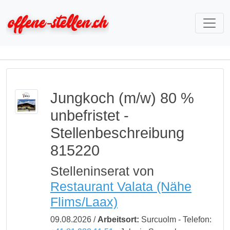
Jungkoch (m/w) 80 %
unbefristet -
Stellenbeschreibung
815220
Stelleninserat von
Restaurant Valata (Nähe
Flims/Laax)
09.08.2026 /
Arbeitsort:
Surcuolm - Telefon: