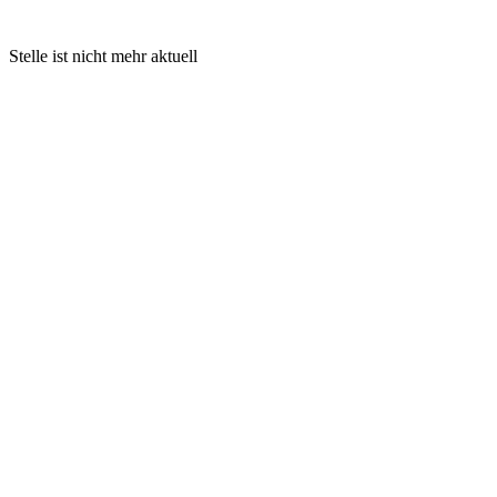
Stelle ist nicht mehr aktuell