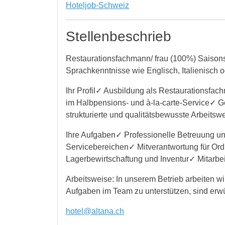
Hoteljob-Schweiz
Stellenbeschrieb
Restaurationsfachmann/ frau (100%) Saisonst
Sprachkenntnisse wie Englisch, Italienisch o
Ihr Profil✓ Ausbildung als Restaurationsfa
im Halbpensions- und à-la-carte-Service✓ Ge
strukturierte und qualitätsbewusste Arbeits
Ihre Aufgaben✓ Professionelle Betreuung un
Servicebereichen✓ Mitverantwortung für Ord
Lagerbewirtschaftung und Inventur✓ Mitarb
Arbeitsweise: In unserem Betrieb arbeiten wi
Aufgaben im Team zu unterstützen, sind erw
hotel@altana.ch