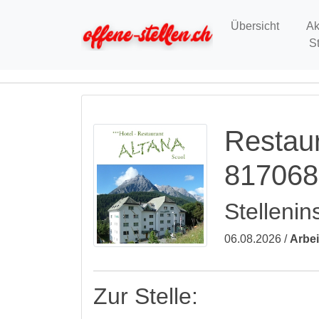
Übersicht
Ak
S
Restaur
817068
Stellenin
06.08.2026 /
Arbei
Zur Stelle: