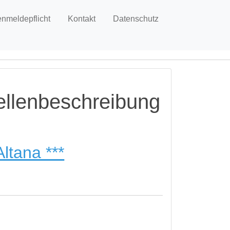
enmeldepflicht
Kontakt
Datenschutz
ellenbeschreibung
Altana ***