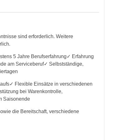
nisse sind erforderlich. Weitere
lich.
estens 5 Jahre Berufserfahrung✓ Erfahrung
eude am Serviceberuf✓ Selbstständige,
iertagen
aufs✓ Flexible Einsätze in verschiedenen
tützung bei Warenkontrolle,
am Saisonende
sowie die Bereitschaft, verschiedene