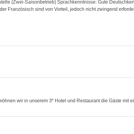
elle (Zwei-Saisonbetrieb) Sprachkenntnisse: Gute Deutschkennt
der Französisch sind von Vorteil, jedoch nicht zwingend erforder
öhnen wir in unserem 3* Hotel und Restaurant die Gäste mit ei