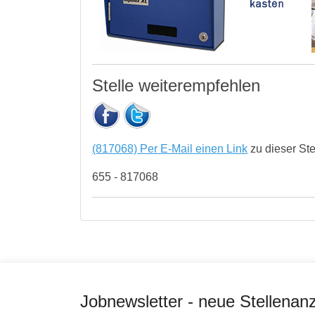
Stelle weiterempfehlen
(817068) Per E-Mail einen Link
zu dieser St
655 - 817068
Jobnewsletter - neue Stellenan