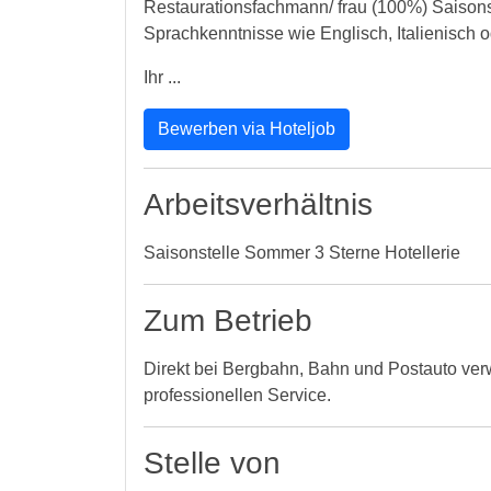
Restaurationsfachmann/ frau (100%) Saisonst
Sprachkenntnisse wie Englisch, Italienisch o
Ihr ...
Bewerben via Hoteljob
Arbeitsverhältnis
Saisonstelle Sommer 3 Sterne Hotellerie
Zum Betrieb
Direkt bei Bergbahn, Bahn und Postauto verw
professionellen Service.
Stelle von