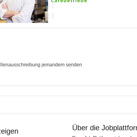
ellenausschreibung jemandem senden
Über die Jobplattfo
zeigen