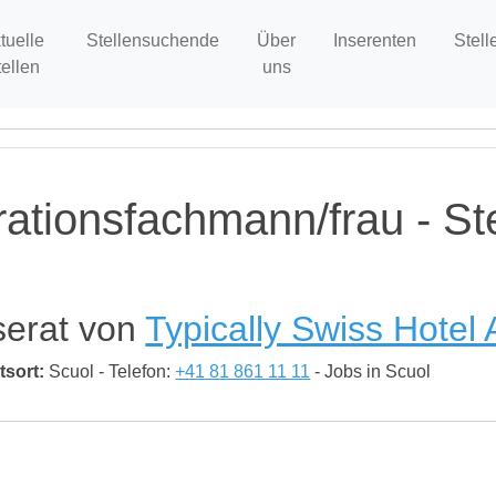
tuelle
Stellensuchende
Über
Inserenten
Stell
tellen
uns
ationsfachmann/frau - St
serat von
Typically Swiss Hotel 
tsort:
Scuol - Telefon:
+41 81 861 11 11
- Jobs in Scuol