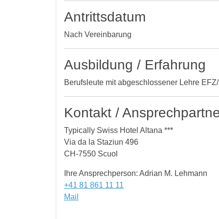
Antrittsdatum
Nach Vereinbarung
Ausbildung / Erfahrung
Berufsleute mit abgeschlossener Lehre EF
Kontakt / Ansprechpartne
Typically Swiss Hotel Altana ***
Via da la Staziun 496
CH-7550 Scuol
Ihre Ansprechperson: Adrian M. Lehmann
+41 81 861 11 11
Mail