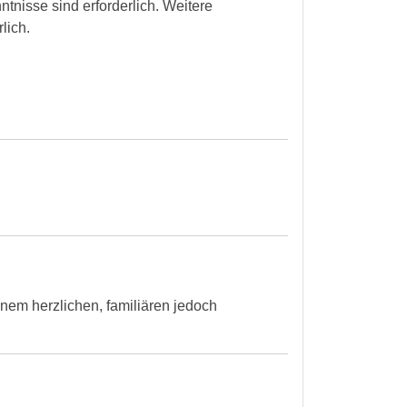
nisse sind erforderlich. Weitere
lich.
nem herzlichen, familiären jedoch