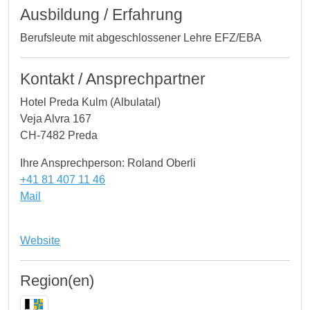
Ausbildung / Erfahrung
Berufsleute mit abgeschlossener Lehre EFZ/EBA
Kontakt / Ansprechpartner
Hotel Preda Kulm (Albulatal)
Veja Alvra 167
CH-7482 Preda
Ihre Ansprechperson: Roland Oberli
+41 81 407 11 46
Mail
Website
Region(en)