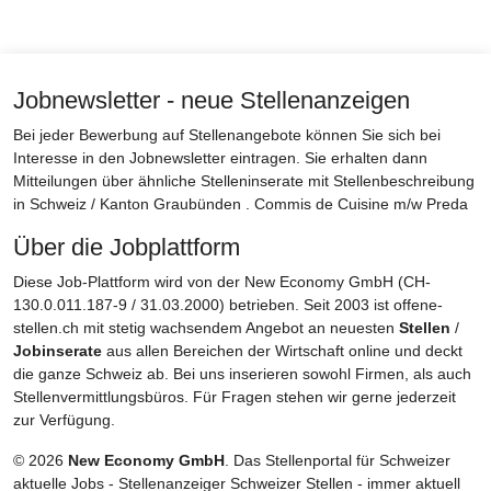
Jobnewsletter - neue Stellenanzeigen
Bei jeder Bewerbung auf Stellenangebote können Sie sich bei
Interesse in den Jobnewsletter eintragen. Sie erhalten dann
Mitteilungen über ähnliche Stelleninserate mit Stellenbeschreibung
in Schweiz / Kanton Graubünden . Commis de Cuisine m/w Preda
Über die Jobplattform
Diese Job-Plattform wird von der New Economy GmbH (CH-
130.0.011.187-9 / 31.03.2000) betrieben. Seit 2003 ist offene-
stellen.ch mit stetig wachsendem Angebot an neuesten
Stellen
/
Jobinserate
aus allen Bereichen der Wirtschaft online und deckt
die ganze Schweiz ab. Bei uns inserieren sowohl Firmen, als auch
Stellenvermittlungsbüros. Für Fragen stehen wir gerne jederzeit
zur Verfügung.
© 2026
New Economy GmbH
. Das Stellenportal für Schweizer
aktuelle Jobs - Stellenanzeiger Schweizer Stellen - immer aktuell