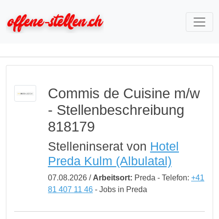
Commis de Cuisine m/w
- Stellenbeschreibung
818179
Stelleninserat von
Hotel
Preda Kulm (Albulatal)
07.08.2026 /
Arbeitsort:
Preda - Telefon:
+41
81 407 11 46
- Jobs in Preda